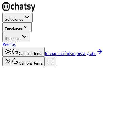
Soluciones
Funciones
Recursos
Precios
Iniciar sesión
Empieza gratis
Cambiar tema
Cambiar tema