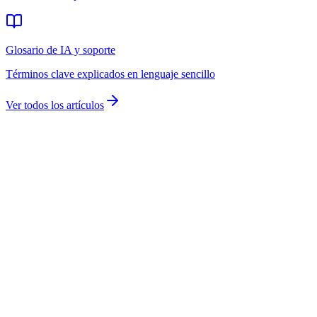
Glosario de IA y soporte
Términos clave explicados en lenguaje sencillo
Ver todos los artículos
Tus datos siguen siendo tuyos