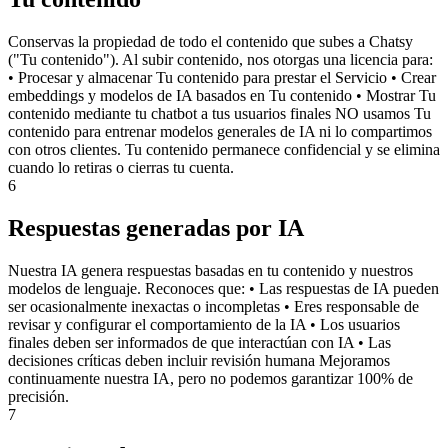
Conservas la propiedad de todo el contenido que subes a Chatsy
("Tu contenido"). Al subir contenido, nos otorgas una licencia para:
• Procesar y almacenar Tu contenido para prestar el Servicio • Crear
embeddings y modelos de IA basados en Tu contenido • Mostrar Tu
contenido mediante tu chatbot a tus usuarios finales NO usamos Tu
contenido para entrenar modelos generales de IA ni lo compartimos
con otros clientes. Tu contenido permanece confidencial y se elimina
cuando lo retiras o cierras tu cuenta.
6
Respuestas generadas por IA
Nuestra IA genera respuestas basadas en tu contenido y nuestros
modelos de lenguaje. Reconoces que: • Las respuestas de IA pueden
ser ocasionalmente inexactas o incompletas • Eres responsable de
revisar y configurar el comportamiento de la IA • Los usuarios
finales deben ser informados de que interactúan con IA • Las
decisiones críticas deben incluir revisión humana Mejoramos
continuamente nuestra IA, pero no podemos garantizar 100% de
precisión.
7