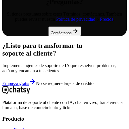
¿Preguntas?
Si tienes preguntas sobre estos Términos, contáctanos. También
puedes revisar nuestra
Política de privacidad
o
Precios
.
Contáctanos
¿Listo para transformar tu
soporte al cliente?
Implementa agentes de soporte de IA que resuelven problemas,
actúan y encantan a tus clientes.
Empieza gratis
No se requiere tarjeta de crédito
Plataforma de soporte al cliente con IA, chat en vivo, transferencia
humana, base de conocimiento y tickets.
Producto