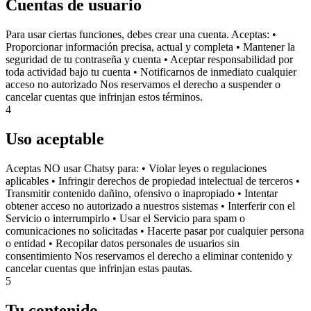
Cuentas de usuario
Para usar ciertas funciones, debes crear una cuenta. Aceptas: •
Proporcionar información precisa, actual y completa • Mantener la
seguridad de tu contraseña y cuenta • Aceptar responsabilidad por
toda actividad bajo tu cuenta • Notificarnos de inmediato cualquier
acceso no autorizado Nos reservamos el derecho a suspender o
cancelar cuentas que infrinjan estos términos.
4
Uso aceptable
Aceptas NO usar Chatsy para: • Violar leyes o regulaciones
aplicables • Infringir derechos de propiedad intelectual de terceros •
Transmitir contenido dañino, ofensivo o inapropiado • Intentar
obtener acceso no autorizado a nuestros sistemas • Interferir con el
Servicio o interrumpirlo • Usar el Servicio para spam o
comunicaciones no solicitadas • Hacerte pasar por cualquier persona
o entidad • Recopilar datos personales de usuarios sin
consentimiento Nos reservamos el derecho a eliminar contenido y
cancelar cuentas que infrinjan estas pautas.
5
Tu contenido