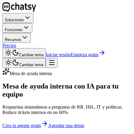
Soluciones
Funciones
Recursos
Precios
Iniciar sesión
Empieza gratis
Cambiar tema
Cambiar tema
Mesa de ayuda interna
Mesa de ayuda interna con IA para tu
equipo
Respuestas instantáneas a preguntas de RR. HH., IT y políticas.
Reduce tickets internos en un 60%.
Crea tu agente gratis
Agendar una demo