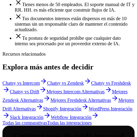
Tienes menos de 50 empleados. El soporte manual de IT y
RR. HH. es más eficiente que construir flujos de IA.
Tus documentos internos están dispersos en más de 10
sistemas sin un responsable claro de mantener el contenido
actualizado.
Tu postura de seguridad prohíbe que cualquier dato
interno sea procesado por un proveedor externo de IA.
Recursos relacionados
Explora más antes de decidir
Chatsy vs Intercom
Chatsy vs Zendesk
Chatsy vs Freshdesk
Chatsy vs Drift
Mejores Intercom Alternativas
Mejores
Zendesk Alternativas
Mejores Freshdesk Alternativas
Mejores
Drift Alternativas
Shopify Integración
WordPress Integración
Slack Integración
Webflow Integración
Todas las comparativas
Todas las integraciones
Convierte
mesa de ayuda interna
el