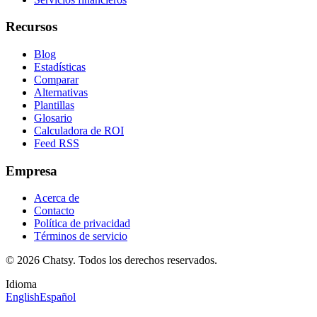
Recursos
Blog
Estadísticas
Comparar
Alternativas
Plantillas
Glosario
Calculadora de ROI
Feed RSS
Empresa
Acerca de
Contacto
Política de privacidad
Términos de servicio
© 2026 Chatsy.
Todos los derechos reservados.
Idioma
English
Español