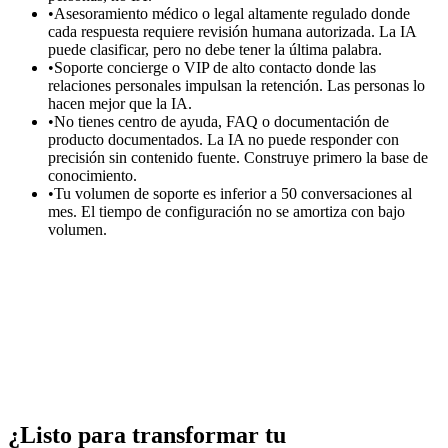
•
Asesoramiento médico o legal altamente regulado donde
cada respuesta requiere revisión humana autorizada. La IA
puede clasificar, pero no debe tener la última palabra.
•
Soporte concierge o VIP de alto contacto donde las
relaciones personales impulsan la retención. Las personas lo
hacen mejor que la IA.
•
No tienes centro de ayuda, FAQ o documentación de
producto documentados. La IA no puede responder con
precisión sin contenido fuente. Construye primero la base de
conocimiento.
•
Tu volumen de soporte es inferior a 50 conversaciones al
mes. El tiempo de configuración no se amortiza con bajo
volumen.
Crea tu agente gratis
Agendar una demo
¿Listo para transformar tu