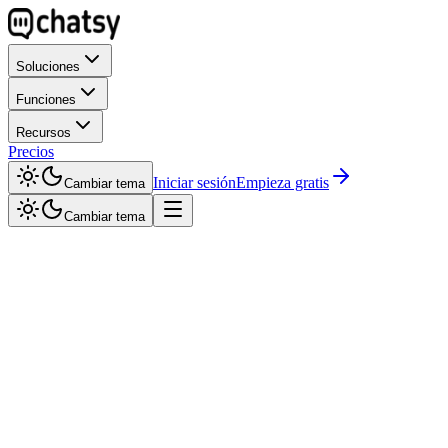
Soluciones
Funciones
Recursos
Precios
Iniciar sesión
Empieza gratis
Cambiar tema
Cambiar tema