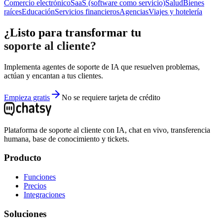
Comercio electrónico
SaaS (software como servicio)
Salud
Bienes
raíces
Educación
Servicios financieros
Agencias
Viajes y hotelería
¿Listo para transformar tu
soporte al cliente?
Implementa agentes de soporte de IA que resuelven problemas,
actúan y encantan a tus clientes.
Empieza gratis
No se requiere tarjeta de crédito
Plataforma de soporte al cliente con IA, chat en vivo, transferencia
humana, base de conocimiento y tickets.
Producto
Funciones
Precios
Integraciones
Soluciones