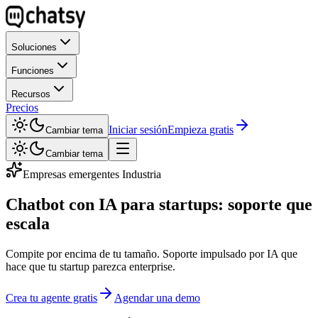
Soluciones
Funciones
Recursos
Precios
Iniciar sesión
Empieza gratis
Cambiar tema
Cambiar tema
Empresas emergentes Industria
Chatbot con IA para startups: soporte que
escala
Compite por encima de tu tamaño. Soporte impulsado por IA que
hace que tu startup parezca enterprise.
Crea tu agente gratis
Agendar una demo