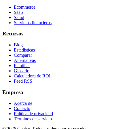
Ecommerce
SaaS
Salud
Servicios financieros
Recursos
Blog
Estadísticas
Comparar
Alternativas
Plantillas
Glosario
Calculadora de ROI
Feed RSS
Empresa
Acerca de
Contacto
Política de privacidad
Términos de servicio
© 2026 Chatsy.
Todos los derechos reservados.