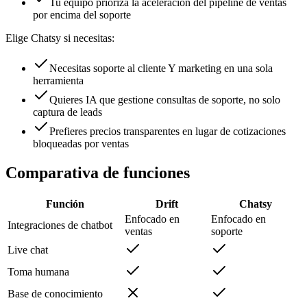
Tu equipo prioriza la aceleración del pipeline de ventas
por encima del soporte
Elige Chatsy si necesitas:
Necesitas soporte al cliente Y marketing en una sola
herramienta
Quieres IA que gestione consultas de soporte, no solo
captura de leads
Prefieres precios transparentes en lugar de cotizaciones
bloqueadas por ventas
Comparativa de funciones
Función
Drift
Chatsy
Enfocado en
Enfocado en
Integraciones de chatbot
ventas
soporte
Live chat
Toma humana
Base de conocimiento