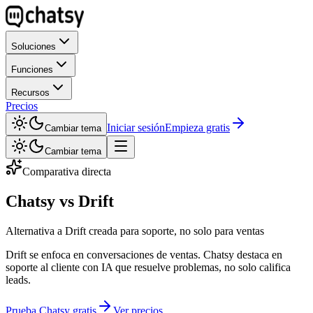
Soluciones
Funciones
Recursos
Precios
Iniciar sesión
Empieza gratis
Cambiar tema
Cambiar tema
Comparativa directa
Chatsy vs
Drift
Alternativa a Drift creada para soporte, no solo para ventas
Drift se enfoca en conversaciones de ventas. Chatsy destaca en
soporte al cliente con IA que resuelve problemas, no solo califica
leads.
Prueba Chatsy gratis
Ver precios