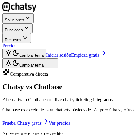
Soluciones
Funciones
Recursos
Precios
Iniciar sesión
Empieza gratis
Cambiar tema
Cambiar tema
Comparativa directa
Chatsy vs
Chatbase
Alternativa a Chatbase con live chat y ticketing integrados
Chatbase es excelente para chatbots básicos de IA, pero Chatsy ofrece
Prueba Chatsy gratis
Ver precios
No se requiere tarjeta de crédito