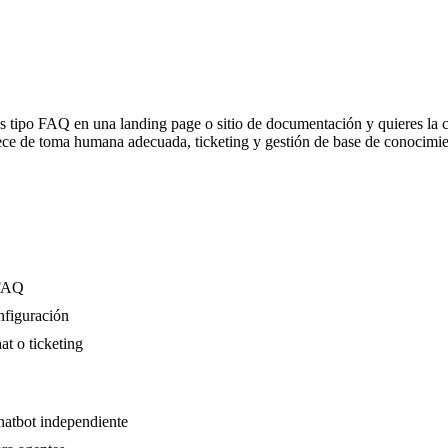
tas tipo FAQ en una landing page o sitio de documentación y quieres la
ce de toma humana adecuada, ticketing y gestión de base de conocimiento
 FAQ
nfiguración
at o ticketing
hatbot independiente