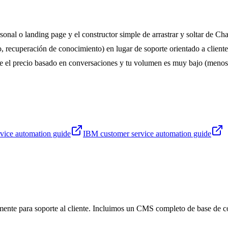
onal o landing page y el constructor simple de arrastrar y soltar de Cha
, recuperación de conocimiento) en lugar de soporte orientado a cliente
re el precio basado en conversaciones y tu volumen es muy bajo (meno
vice automation guide
IBM customer service automation guide
ente para soporte al cliente. Incluimos un CMS completo de base de c