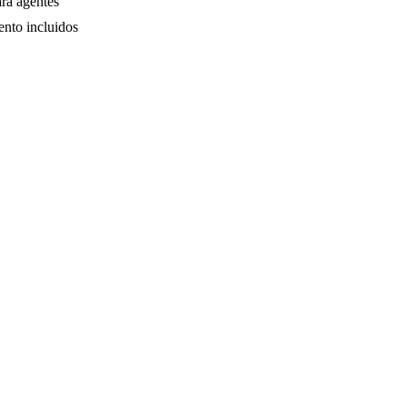
ra agentes
ento incluidos