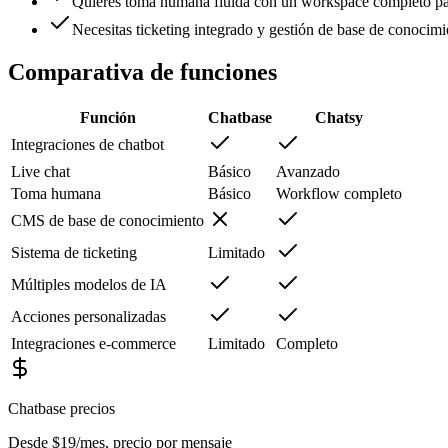
Quieres toma humana fluida con un workspace completo pa
Necesitas ticketing integrado y gestión de base de conocimi
Comparativa de funciones
Función
Chatbase
Chatsy
Integraciones de chatbot
Live chat
Básico
Avanzado
Toma humana
Básico
Workflow completo
CMS de base de conocimiento
Sistema de ticketing
Limitado
Múltiples modelos de IA
Acciones personalizadas
Integraciones e-commerce
Limitado
Completo
Chatbase
precios
Desde $19/mes, precio por mensaje