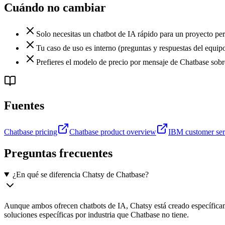
Cuándo no cambiar
Solo necesitas un chatbot de IA rápido para un proyecto pers
Tu caso de uso es interno (preguntas y respuestas del equipo
Prefieres el modelo de precio por mensaje de Chatbase sob
Fuentes
Chatbase pricing
Chatbase product overview
IBM customer ser
Preguntas frecuentes
¿En qué se diferencia Chatsy de Chatbase?
Aunque ambos ofrecen chatbots de IA, Chatsy está creado específicam
soluciones específicas por industria que Chatbase no tiene.