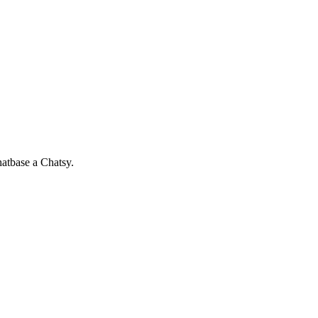
atbase
a Chatsy.