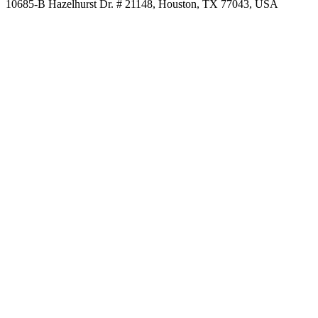
10685-B Hazelhurst Dr. # 21148, Houston, TX 77043, USA