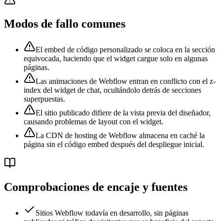
Modos de fallo comunes
El embed de código personalizado se coloca en la sección
equivocada, haciendo que el widget cargue solo en algunas
páginas.
Las animaciones de Webflow entran en conflicto con el z-
index del widget de chat, ocultándolo detrás de secciones
superpuestas.
El sitio publicado difiere de la vista previa del diseñador,
causando problemas de layout con el widget.
La CDN de hosting de Webflow almacena en caché la
página sin el código embed después del despliegue inicial.
Comprobaciones de encaje y fuentes
Sitios Webflow todavía en desarrollo, sin páginas