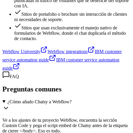
publicadas ni tráfico de visitantes que se beneficie del soporte
con IA.
Sitios de portafolio o brochure sin interacción de clientes
ni necesidades de soporte.
Sitios que usan exclusivamente el manejo nativo de
formularios de Webflow, donde el chat duplicaría el método
de contacto.
Webflow University
Webflow integrations
IBM customer
service automation guide
IBM customer service automation
guide
FAQ
Preguntas comunes
¿Cómo añado Chatsy a Webflow?
Ve a los ajustes de tu proyecto Webflow, encuentra la sección
Custom Code y pega el script embed de Chatsy antes de la etiqueta
de cierre </body>. Eso es todo.