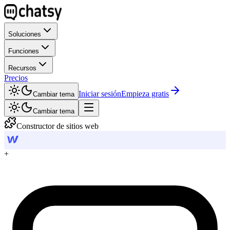
Soluciones
Funciones
Recursos
Precios
Iniciar sesión
Empieza gratis
Cambiar tema
Cambiar tema
Constructor de sitios web
+