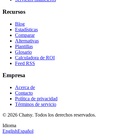
Recursos
Blog
Estadísticas
Comparar
Alternativas
Plantillas
Glosario
Calculadora de ROI
Feed RSS
Empresa
Acerca de
Contacto
Política de privacidad
Términos de servicio
© 2026 Chatsy.
Todos los derechos reservados.
Idioma
English
Español