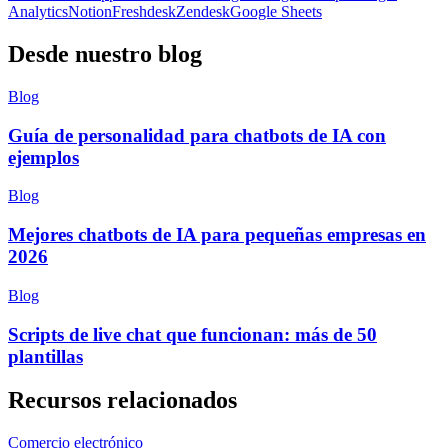
Analytics
Notion
Freshdesk
Zendesk
Google Sheets
Desde nuestro blog
Blog
Guía de personalidad para chatbots de IA con
ejemplos
Blog
Mejores chatbots de IA para pequeñas empresas en
2026
Blog
Scripts de live chat que funcionan: más de 50
plantillas
Recursos relacionados
Comercio electrónico