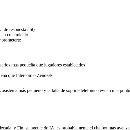
a de respuesta útil)
s en crecimiento
omprometerte
arios más pequeña que jugadores establecidos
queña que Intercom o Zendesk
ecosistema más pequeño y la falta de soporte telefónico evitan una puntu
 década, y Fin, su agente de IA, es probablemente el chatbot más avan