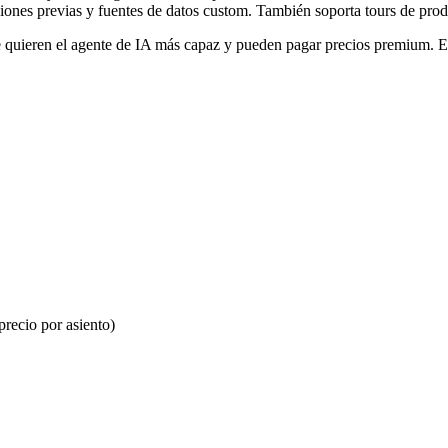
ones previas y fuentes de datos custom. También soporta tours de produ
quieren el agente de IA más capaz y pueden pagar precios premium. Ex
precio por asiento)