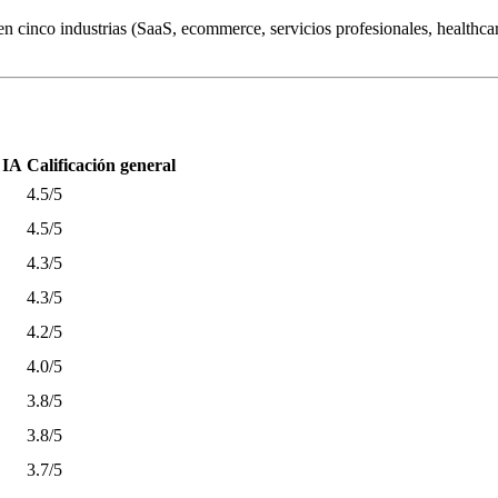
 cinco industrias (SaaS, ecommerce, servicios profesionales, healthcare
 IA
Calificación general
4.5/5
4.5/5
4.3/5
4.3/5
4.2/5
4.0/5
3.8/5
3.8/5
3.7/5