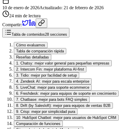
10 de enero de 2026
Actualizado
:
21 de febrero de 2026
24 min de lectura
Compartir:
Tabla de contenidos
28 secciones
Cómo evaluamos
Tabla de comparación rápida
Reseñas detalladas
1. Chatsy: mejor valor general para pequeñas empresas
2. Intercom Fin: mejor plataforma AI-first
3. Tidio: mejor por facilidad de setup
4. Zendesk AI: mejor para escala enterprise
5. LiveChat: mejor para soporte ecommerce
6. Freshdesk: mejor para equipos de soporte en crecimiento
7. Chatbase: mejor para bots FAQ simples
8. Drift (by Salesloft): mejor para equipos de ventas B2B
9. Crisp: mejor por simplicidad pura
10. HubSpot Chatbot: mejor para usuarios de HubSpot CRM
Comparación de funciones