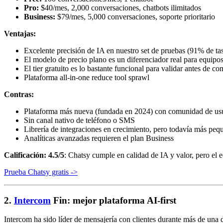
Pro:
$40/mes, 2,000 conversaciones, chatbots ilimitados
Business:
$79/mes, 5,000 conversaciones, soporte prioritario
Ventajas:
Excelente precisión de IA en nuestro set de pruebas (91% de tas
El modelo de precio plano es un diferenciador real para equipo
El tier gratuito es lo bastante funcional para validar antes de c
Plataforma all-in-one reduce tool sprawl
Contras:
Plataforma más nueva (fundada en 2024) con comunidad de usu
Sin canal nativo de teléfono o SMS
Librería de integraciones en crecimiento, pero todavía más pe
Analíticas avanzadas requieren el plan Business
Calificación: 4.5/5
: Chatsy cumple en calidad de IA y valor, pero el 
Prueba Chatsy gratis ->
2.
Intercom
Fin: mejor plataforma AI-first
Intercom ha sido líder de mensajería con clientes durante más de una