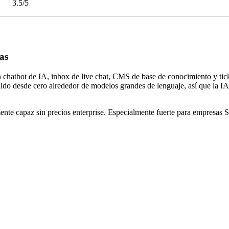
3.5/5
as
un chatbot de IA, inbox de live chat, CMS de base de conocimiento y ti
ido desde cero alrededor de modelos grandes de lenguaje, así que la IA
e capaz sin precios enterprise. Especialmente fuerte para empresas Sa