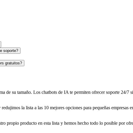
e soporte?
rs gratuitos?
ma de su tamaño. Los chatbots de IA te permiten ofrecer soporte 24/7 s
redujimos la lista a las 10 mejores opciones para pequeñas empresas e
tro propio producto en esta lista y hemos hecho todo lo posible por o