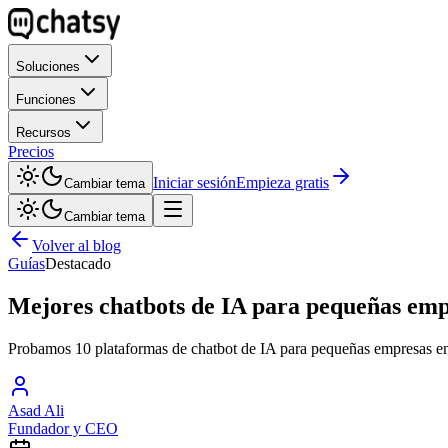
Soluciones
Funciones
Recursos
Precios
Iniciar sesión
Empieza gratis
Cambiar tema
Cambiar tema
Volver al blog
Guías
Destacado
Mejores chatbots de IA para pequeñas emp
Probamos 10 plataformas de chatbot de IA para pequeñas empresas en 2
Asad Ali
Fundador y CEO