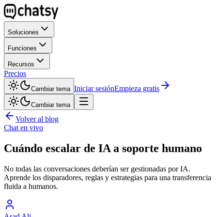
Soluciones
Funciones
Recursos
Precios
Iniciar sesión
Empieza gratis
Cambiar tema
Cambiar tema
Volver al blog
Chat en vivo
Cuándo escalar de IA a soporte humano
No todas las conversaciones deberían ser gestionadas por IA.
Aprende los disparadores, reglas y estrategias para una transferencia
fluida a humanos.
Asad Ali