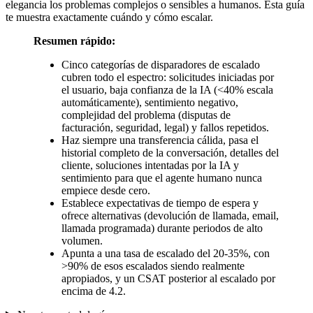
elegancia los problemas complejos o sensibles a humanos. Esta guía
te muestra exactamente cuándo y cómo escalar.
Resumen rápido:
Cinco categorías de disparadores de escalado
cubren todo el espectro: solicitudes iniciadas por
el usuario, baja confianza de la IA (<40% escala
automáticamente), sentimiento negativo,
complejidad del problema (disputas de
facturación, seguridad, legal) y fallos repetidos.
Haz siempre una transferencia cálida, pasa el
historial completo de la conversación, detalles del
cliente, soluciones intentadas por la IA y
sentimiento para que el agente humano nunca
empiece desde cero.
Establece expectativas de tiempo de espera y
ofrece alternativas (devolución de llamada, email,
llamada programada) durante periodos de alto
volumen.
Apunta a una tasa de escalado del 20-35%, con
>90% de esos escalados siendo realmente
apropiados, y un CSAT posterior al escalado por
encima de 4.2.