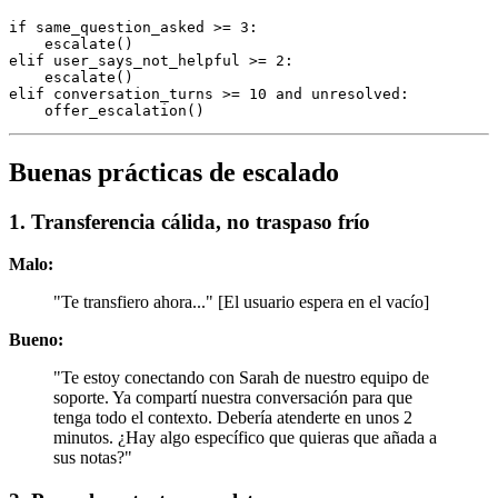
if same_question_asked >= 3:

    escalate()

elif user_says_not_helpful >= 2:

    escalate()

elif conversation_turns >= 10 and unresolved:

Buenas prácticas de escalado
1. Transferencia cálida, no traspaso frío
Malo:
"Te transfiero ahora..." [El usuario espera en el vacío]
Bueno:
"Te estoy conectando con Sarah de nuestro equipo de
soporte. Ya compartí nuestra conversación para que
tenga todo el contexto. Debería atenderte en unos 2
minutos. ¿Hay algo específico que quieras que añada a
sus notas?"