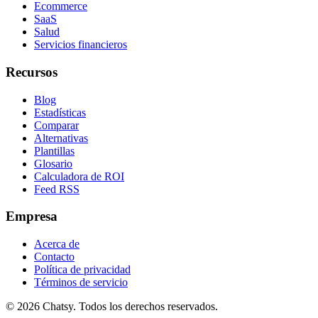
Ecommerce
SaaS
Salud
Servicios financieros
Recursos
Blog
Estadísticas
Comparar
Alternativas
Plantillas
Glosario
Calculadora de ROI
Feed RSS
Empresa
Acerca de
Contacto
Política de privacidad
Términos de servicio
© 2026 Chatsy.
Todos los derechos reservados.