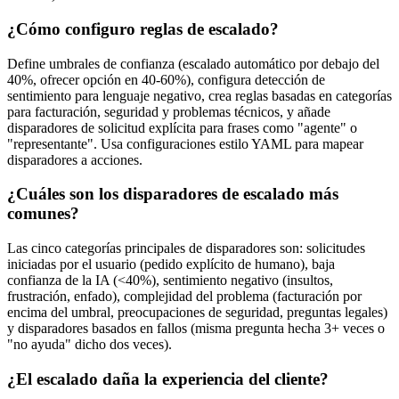
¿Cómo configuro reglas de escalado?
Define umbrales de confianza (escalado automático por debajo del
40%, ofrecer opción en 40-60%), configura detección de
sentimiento para lenguaje negativo, crea reglas basadas en categorías
para facturación, seguridad y problemas técnicos, y añade
disparadores de solicitud explícita para frases como "agente" o
"representante". Usa configuraciones estilo YAML para mapear
disparadores a acciones.
¿Cuáles son los disparadores de escalado más
comunes?
Las cinco categorías principales de disparadores son: solicitudes
iniciadas por el usuario (pedido explícito de humano), baja
confianza de la IA (<40%), sentimiento negativo (insultos,
frustración, enfado), complejidad del problema (facturación por
encima del umbral, preocupaciones de seguridad, preguntas legales)
y disparadores basados en fallos (misma pregunta hecha 3+ veces o
"no ayuda" dicho dos veces).
¿El escalado daña la experiencia del cliente?