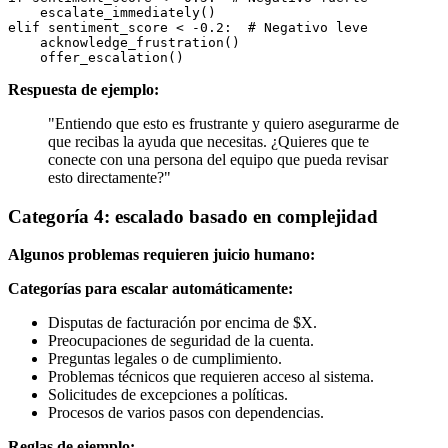
    escalate_immediately()

elif sentiment_score < -0.2:  # Negativo leve

    acknowledge_frustration()

Respuesta de ejemplo:
"Entiendo que esto es frustrante y quiero asegurarme de
que recibas la ayuda que necesitas. ¿Quieres que te
conecte con una persona del equipo que pueda revisar
esto directamente?"
Categoría 4: escalado basado en complejidad
Algunos problemas requieren juicio humano:
Categorías para escalar automáticamente:
Disputas de facturación por encima de $X.
Preocupaciones de seguridad de la cuenta.
Preguntas legales o de cumplimiento.
Problemas técnicos que requieren acceso al sistema.
Solicitudes de excepciones a políticas.
Procesos de varios pasos con dependencias.
Reglas de ejemplo: