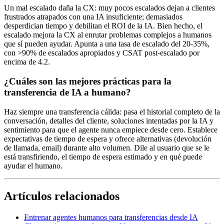
Un mal escalado daña la CX: muy pocos escalados dejan a clientes
frustrados atrapados con una IA insuficiente; demasiados
desperdician tiempo y debilitan el ROI de la IA. Bien hecho, el
escalado mejora la CX al enrutar problemas complejos a humanos
que sí pueden ayudar. Apunta a una tasa de escalado del 20-35%,
con >90% de escalados apropiados y CSAT post-escalado por
encima de 4.2.
¿Cuáles son las mejores prácticas para la
transferencia de IA a humano?
Haz siempre una transferencia cálida: pasa el historial completo de la
conversación, detalles del cliente, soluciones intentadas por la IA y
sentimiento para que el agente nunca empiece desde cero. Establece
expectativas de tiempo de espera y ofrece alternativas (devolución
de llamada, email) durante alto volumen. Dile al usuario que se le
está transfiriendo, el tiempo de espera estimado y en qué puede
ayudar el humano.
Artículos relacionados
Entrenar agentes humanos para transferencias desde IA