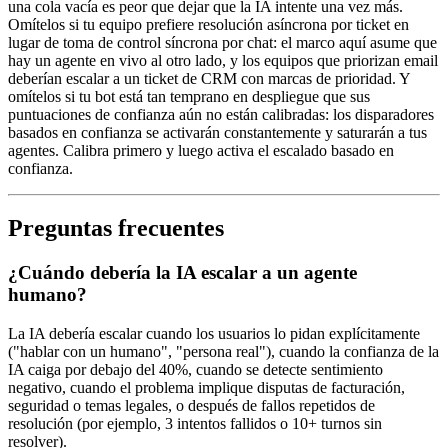
una cola vacía es peor que dejar que la IA intente una vez más.
Omítelos si tu equipo prefiere resolución asíncrona por ticket en
lugar de toma de control síncrona por chat: el marco aquí asume que
hay un agente en vivo al otro lado, y los equipos que priorizan email
deberían escalar a un ticket de CRM con marcas de prioridad. Y
omítelos si tu bot está tan temprano en despliegue que sus
puntuaciones de confianza aún no están calibradas: los disparadores
basados en confianza se activarán constantemente y saturarán a tus
agentes. Calibra primero y luego activa el escalado basado en
confianza.
Preguntas frecuentes
¿Cuándo debería la IA escalar a un agente
humano?
La IA debería escalar cuando los usuarios lo pidan explícitamente
("hablar con un humano", "persona real"), cuando la confianza de la
IA caiga por debajo del 40%, cuando se detecte sentimiento
negativo, cuando el problema implique disputas de facturación,
seguridad o temas legales, o después de fallos repetidos de
resolución (por ejemplo, 3 intentos fallidos o 10+ turnos sin
resolver).