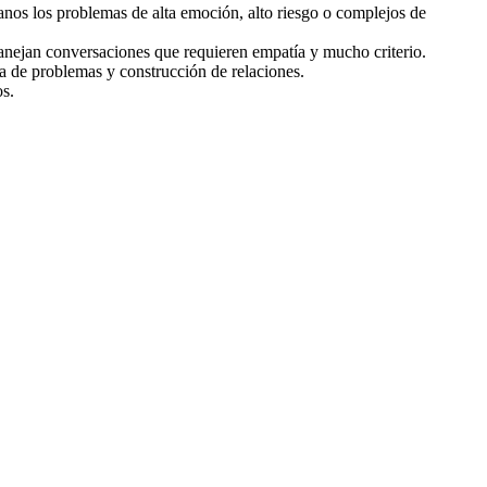
anos los problemas de alta emoción, alto riesgo o complejos de
anejan conversaciones que requieren empatía y mucho criterio.
a de problemas y construcción de relaciones.
os.