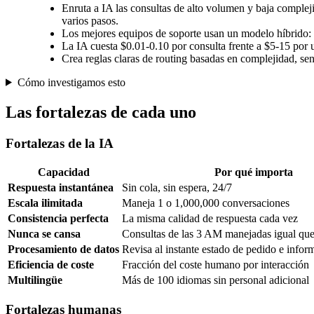
Enruta a IA las consultas de alto volumen y baja complej
varios pasos.
Los mejores equipos de soporte usan un modelo híbrido: 
La IA cuesta $0.01-0.10 por consulta frente a $5-15 por
Crea reglas claras de routing basadas en complejidad, se
Cómo investigamos esto
Las fortalezas de cada uno
Fortalezas de la IA
Capacidad
Por qué importa
Respuesta instantánea
Sin cola, sin espera, 24/7
Escala ilimitada
Maneja 1 o 1,000,000 conversaciones
Consistencia perfecta
La misma calidad de respuesta cada vez
Nunca se cansa
Consultas de las 3 AM manejadas igual que
Procesamiento de datos
Revisa al instante estado de pedido e infor
Eficiencia de coste
Fracción del coste humano por interacción
Multilingüe
Más de 100 idiomas sin personal adicional
Fortalezas humanas