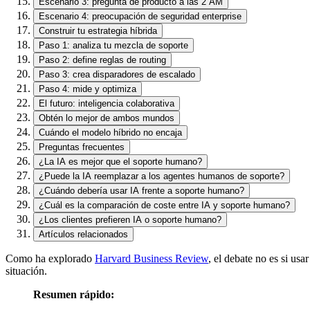
Escenario 3: pregunta de producto a las 2 AM
Escenario 4: preocupación de seguridad enterprise
Construir tu estrategia híbrida
Paso 1: analiza tu mezcla de soporte
Paso 2: define reglas de routing
Paso 3: crea disparadores de escalado
Paso 4: mide y optimiza
El futuro: inteligencia colaborativa
Obtén lo mejor de ambos mundos
Cuándo el modelo híbrido no encaja
Preguntas frecuentes
¿La IA es mejor que el soporte humano?
¿Puede la IA reemplazar a los agentes humanos de soporte?
¿Cuándo debería usar IA frente a soporte humano?
¿Cuál es la comparación de coste entre IA y soporte humano?
¿Los clientes prefieren IA o soporte humano?
Artículos relacionados
Como ha explorado
Harvard Business Review
, el debate no es si us
situación.
Resumen rápido: