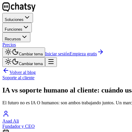
Soluciones
Funciones
Recursos
Precios
Iniciar sesión
Empieza gratis
Cambiar tema
Cambiar tema
Volver al blog
Soporte al cliente
IA vs soporte humano al cliente: cuándo u
El futuro no es IA O humanos: son ambos trabajando juntos. Un marco 
Asad Ali
Fundador y CEO