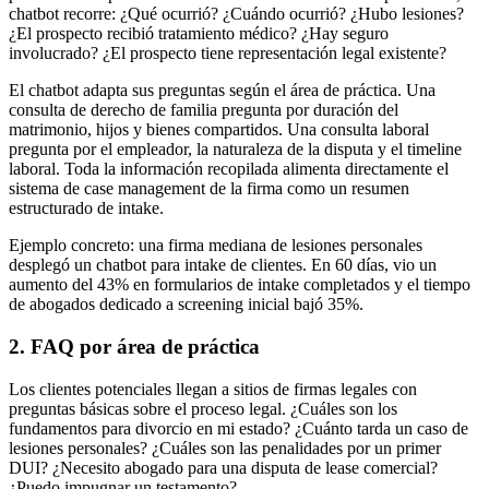
chatbot recorre: ¿Qué ocurrió? ¿Cuándo ocurrió? ¿Hubo lesiones?
¿El prospecto recibió tratamiento médico? ¿Hay seguro
involucrado? ¿El prospecto tiene representación legal existente?
El chatbot adapta sus preguntas según el área de práctica. Una
consulta de derecho de familia pregunta por duración del
matrimonio, hijos y bienes compartidos. Una consulta laboral
pregunta por el empleador, la naturaleza de la disputa y el timeline
laboral. Toda la información recopilada alimenta directamente el
sistema de case management de la firma como un resumen
estructurado de intake.
Ejemplo concreto: una firma mediana de lesiones personales
desplegó un chatbot para intake de clientes. En 60 días, vio un
aumento del 43% en formularios de intake completados y el tiempo
de abogados dedicado a screening inicial bajó 35%.
2. FAQ por área de práctica
Los clientes potenciales llegan a sitios de firmas legales con
preguntas básicas sobre el proceso legal. ¿Cuáles son los
fundamentos para divorcio en mi estado? ¿Cuánto tarda un caso de
lesiones personales? ¿Cuáles son las penalidades por un primer
DUI? ¿Necesito abogado para una disputa de lease comercial?
¿Puedo impugnar un testamento?