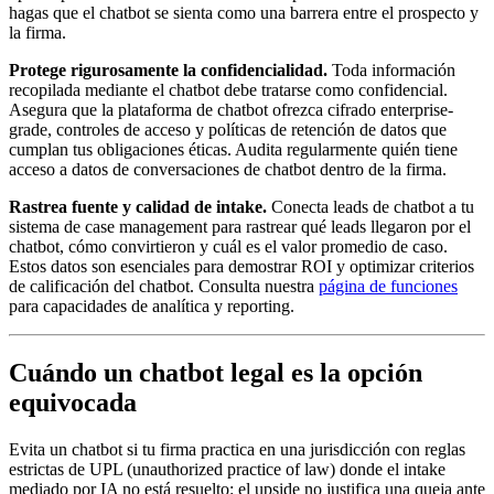
hagas que el chatbot se sienta como una barrera entre el prospecto y
la firma.
Protege rigurosamente la confidencialidad.
Toda información
recopilada mediante el chatbot debe tratarse como confidencial.
Asegura que la plataforma de chatbot ofrezca cifrado enterprise-
grade, controles de acceso y políticas de retención de datos que
cumplan tus obligaciones éticas. Audita regularmente quién tiene
acceso a datos de conversaciones de chatbot dentro de la firma.
Rastrea fuente y calidad de intake.
Conecta leads de chatbot a tu
sistema de case management para rastrear qué leads llegaron por el
chatbot, cómo convirtieron y cuál es el valor promedio de caso.
Estos datos son esenciales para demostrar ROI y optimizar criterios
de calificación del chatbot. Consulta nuestra
página de funciones
para capacidades de analítica y reporting.
Cuándo un chatbot legal es la opción
equivocada
Evita un chatbot si tu firma practica en una jurisdicción con reglas
estrictas de UPL (unauthorized practice of law) donde el intake
mediado por IA no está resuelto: el upside no justifica una queja ante