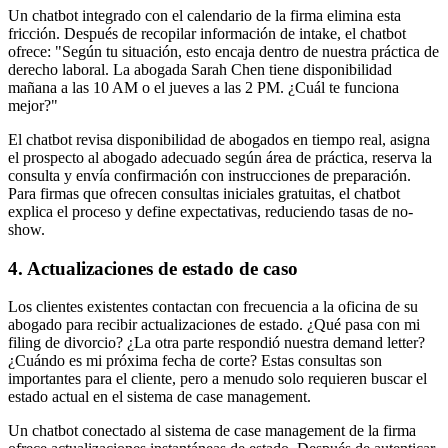
Un chatbot integrado con el calendario de la firma elimina esta
fricción. Después de recopilar información de intake, el chatbot
ofrece: "Según tu situación, esto encaja dentro de nuestra práctica de
derecho laboral. La abogada Sarah Chen tiene disponibilidad
mañana a las 10 AM o el jueves a las 2 PM. ¿Cuál te funciona
mejor?"
El chatbot revisa disponibilidad de abogados en tiempo real, asigna
el prospecto al abogado adecuado según área de práctica, reserva la
consulta y envía confirmación con instrucciones de preparación.
Para firmas que ofrecen consultas iniciales gratuitas, el chatbot
explica el proceso y define expectativas, reduciendo tasas de no-
show.
4. Actualizaciones de estado de caso
Los clientes existentes contactan con frecuencia a la oficina de su
abogado para recibir actualizaciones de estado. ¿Qué pasa con mi
filing de divorcio? ¿La otra parte respondió nuestra demand letter?
¿Cuándo es mi próxima fecha de corte? Estas consultas son
importantes para el cliente, pero a menudo solo requieren buscar el
estado actual en el sistema de case management.
Un chatbot conectado al sistema de case management de la firma