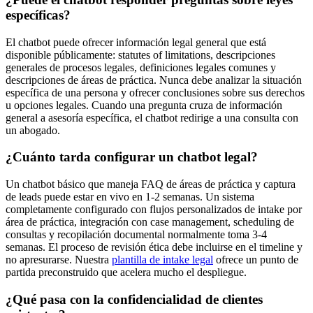
específicas?
El chatbot puede ofrecer información legal general que está
disponible públicamente: statutes of limitations, descripciones
generales de procesos legales, definiciones legales comunes y
descripciones de áreas de práctica. Nunca debe analizar la situación
específica de una persona y ofrecer conclusiones sobre sus derechos
u opciones legales. Cuando una pregunta cruza de información
general a asesoría específica, el chatbot redirige a una consulta con
un abogado.
¿Cuánto tarda configurar un chatbot legal?
Un chatbot básico que maneja FAQ de áreas de práctica y captura
de leads puede estar en vivo en 1-2 semanas. Un sistema
completamente configurado con flujos personalizados de intake por
área de práctica, integración con case management, scheduling de
consultas y recopilación documental normalmente toma 3-4
semanas. El proceso de revisión ética debe incluirse en el timeline y
no apresurarse. Nuestra
plantilla de intake legal
ofrece un punto de
partida preconstruido que acelera mucho el despliegue.
¿Qué pasa con la confidencialidad de clientes