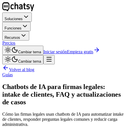
Soluciones
Funciones
Recursos
Precios
Iniciar sesión
Empieza gratis
Cambiar tema
Cambiar tema
Volver al blog
Guías
Chatbots de IA para firmas legales:
intake de clientes, FAQ y actualizaciones
de casos
Cómo las firmas legales usan chatbots de IA para automatizar intake
de clientes, responder preguntas legales comunes y reducir carga
administrativa.