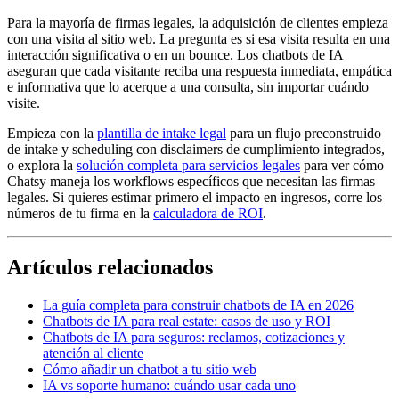
Para la mayoría de firmas legales, la adquisición de clientes empieza
con una visita al sitio web. La pregunta es si esa visita resulta en una
interacción significativa o en un bounce. Los chatbots de IA
aseguran que cada visitante reciba una respuesta inmediata, empática
e informativa que lo acerque a una consulta, sin importar cuándo
visite.
Empieza con la
plantilla de intake legal
para un flujo preconstruido
de intake y scheduling con disclaimers de cumplimiento integrados,
o explora la
solución completa para servicios legales
para ver cómo
Chatsy maneja los workflows específicos que necesitan las firmas
legales. Si quieres estimar primero el impacto en ingresos, corre los
números de tu firma en la
calculadora de ROI
.
Artículos relacionados
La guía completa para construir chatbots de IA en 2026
Chatbots de IA para real estate: casos de uso y ROI
Chatbots de IA para seguros: reclamos, cotizaciones y
atención al cliente
Cómo añadir un chatbot a tu sitio web
IA vs soporte humano: cuándo usar cada uno