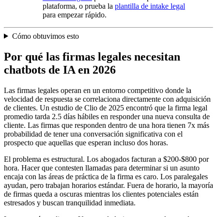
plataforma, o prueba la
plantilla de intake legal
para empezar rápido.
Cómo obtuvimos esto
Por qué las firmas legales necesitan
chatbots de IA en 2026
Las firmas legales operan en un entorno competitivo donde la
velocidad de respuesta se correlaciona directamente con adquisición
de clientes. Un estudio de Clio de 2025 encontró que la firma legal
promedio tarda 2.5 días hábiles en responder una nueva consulta de
cliente. Las firmas que responden dentro de una hora tienen 7x más
probabilidad de tener una conversación significativa con el
prospecto que aquellas que esperan incluso dos horas.
El problema es estructural. Los abogados facturan a $200-$800 por
hora. Hacer que contesten llamadas para determinar si un asunto
encaja con las áreas de práctica de la firma es caro. Los paralegales
ayudan, pero trabajan horarios estándar. Fuera de horario, la mayoría
de firmas queda a oscuras mientras los clientes potenciales están
estresados y buscan tranquilidad inmediata.