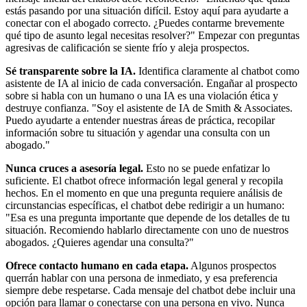
estás pasando por una situación difícil. Estoy aquí para ayudarte a
conectar con el abogado correcto. ¿Puedes contarme brevemente
qué tipo de asunto legal necesitas resolver?" Empezar con preguntas
agresivas de calificación se siente frío y aleja prospectos.
Sé transparente sobre la IA.
Identifica claramente al chatbot como
asistente de IA al inicio de cada conversación. Engañar al prospecto
sobre si habla con un humano o una IA es una violación ética y
destruye confianza. "Soy el asistente de IA de Smith & Associates.
Puedo ayudarte a entender nuestras áreas de práctica, recopilar
información sobre tu situación y agendar una consulta con un
abogado."
Nunca cruces a asesoría legal.
Esto no se puede enfatizar lo
suficiente. El chatbot ofrece información legal general y recopila
hechos. En el momento en que una pregunta requiere análisis de
circunstancias específicas, el chatbot debe redirigir a un humano:
"Esa es una pregunta importante que depende de los detalles de tu
situación. Recomiendo hablarlo directamente con uno de nuestros
abogados. ¿Quieres agendar una consulta?"
Ofrece contacto humano en cada etapa.
Algunos prospectos
querrán hablar con una persona de inmediato, y esa preferencia
siempre debe respetarse. Cada mensaje del chatbot debe incluir una
opción para llamar o conectarse con una persona en vivo. Nunca