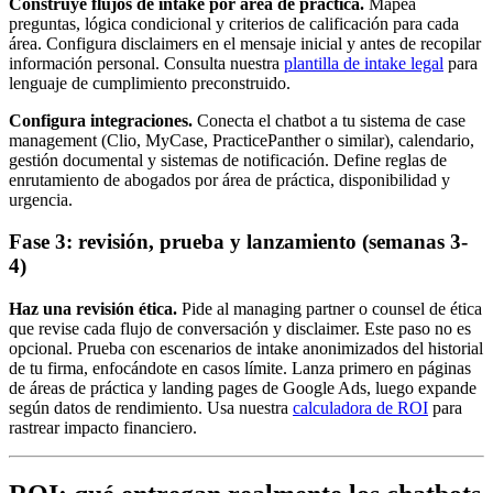
Construye flujos de intake por área de práctica.
Mapea
preguntas, lógica condicional y criterios de calificación para cada
área. Configura disclaimers en el mensaje inicial y antes de recopilar
información personal. Consulta nuestra
plantilla de intake legal
para
lenguaje de cumplimiento preconstruido.
Configura integraciones.
Conecta el chatbot a tu sistema de case
management (Clio, MyCase, PracticePanther o similar), calendario,
gestión documental y sistemas de notificación. Define reglas de
enrutamiento de abogados por área de práctica, disponibilidad y
urgencia.
Fase 3: revisión, prueba y lanzamiento (semanas 3-
4)
Haz una revisión ética.
Pide al managing partner o counsel de ética
que revise cada flujo de conversación y disclaimer. Este paso no es
opcional. Prueba con escenarios de intake anonimizados del historial
de tu firma, enfocándote en casos límite. Lanza primero en páginas
de áreas de práctica y landing pages de Google Ads, luego expande
según datos de rendimiento. Usa nuestra
calculadora de ROI
para
rastrear impacto financiero.