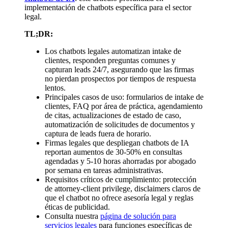
implementación de chatbots específica para el sector
legal.
TL;DR:
Los chatbots legales automatizan intake de
clientes, responden preguntas comunes y
capturan leads 24/7, asegurando que las firmas
no pierdan prospectos por tiempos de respuesta
lentos.
Principales casos de uso: formularios de intake de
clientes, FAQ por área de práctica, agendamiento
de citas, actualizaciones de estado de caso,
automatización de solicitudes de documentos y
captura de leads fuera de horario.
Firmas legales que despliegan chatbots de IA
reportan aumentos de 30-50% en consultas
agendadas y 5-10 horas ahorradas por abogado
por semana en tareas administrativas.
Requisitos críticos de cumplimiento: protección
de attorney-client privilege, disclaimers claros de
que el chatbot no ofrece asesoría legal y reglas
éticas de publicidad.
Consulta nuestra
página de solución para
servicios legales
para funciones específicas de