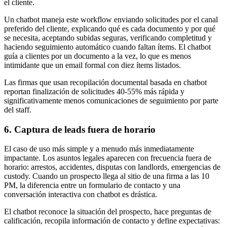
el cliente.
Un chatbot maneja este workflow enviando solicitudes por el canal
preferido del cliente, explicando qué es cada documento y por qué
se necesita, aceptando subidas seguras, verificando completitud y
haciendo seguimiento automático cuando faltan ítems. El chatbot
guía a clientes por un documento a la vez, lo que es menos
intimidante que un email formal con diez ítems listados.
Las firmas que usan recopilación documental basada en chatbot
reportan finalización de solicitudes 40-55% más rápida y
significativamente menos comunicaciones de seguimiento por parte
del staff.
6. Captura de leads fuera de horario
El caso de uso más simple y a menudo más inmediatamente
impactante. Los asuntos legales aparecen con frecuencia fuera de
horario: arrestos, accidentes, disputas con landlords, emergencias de
custody. Cuando un prospecto llega al sitio de una firma a las 10
PM, la diferencia entre un formulario de contacto y una
conversación interactiva con chatbot es drástica.
El chatbot reconoce la situación del prospecto, hace preguntas de
calificación, recopila información de contacto y define expectativas: