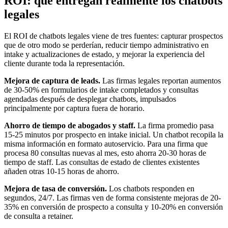
ROI: qué entregan realmente los chatbots
legales
El ROI de chatbots legales viene de tres fuentes: capturar prospectos
que de otro modo se perderían, reducir tiempo administrativo en
intake y actualizaciones de estado, y mejorar la experiencia del
cliente durante toda la representación.
Mejora de captura de leads.
Las firmas legales reportan aumentos
de 30-50% en formularios de intake completados y consultas
agendadas después de desplegar chatbots, impulsados
principalmente por captura fuera de horario.
Ahorro de tiempo de abogados y staff.
La firma promedio pasa
15-25 minutos por prospecto en intake inicial. Un chatbot recopila la
misma información en formato autoservicio. Para una firma que
procesa 80 consultas nuevas al mes, esto ahorra 20-30 horas de
tiempo de staff. Las consultas de estado de clientes existentes
añaden otras 10-15 horas de ahorro.
Mejora de tasa de conversión.
Los chatbots responden en
segundos, 24/7. Las firmas ven de forma consistente mejoras de 20-
35% en conversión de prospecto a consulta y 10-20% en conversión
de consulta a retainer.