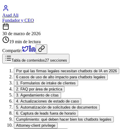
Asad Ali
Fundador y CEO
30 de marzo de 2026
19 min de lectura
Compartir:
Tabla de contenidos
27 secciones
Por qué las firmas legales necesitan chatbots de IA en 2026
6 casos de uso de alto impacto para chatbots legales
1. Formularios de intake de clientes
2. FAQ por área de práctica
3. Agendamiento de citas
4. Actualizaciones de estado de caso
5. Automatización de solicitudes de documentos
6. Captura de leads fuera de horario
Cumplimiento: qué deben hacer bien los chatbots legales
Attorney-client privilege