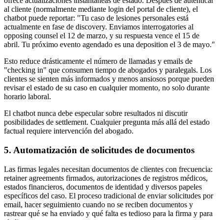
ofrece actualizaciones instantáneas de estado. Después de autenticar
al cliente (normalmente mediante login del portal de cliente), el
chatbot puede reportar: "Tu caso de lesiones personales está
actualmente en fase de discovery. Enviamos interrogatories al
opposing counsel el 12 de marzo, y su respuesta vence el 15 de
abril. Tu próximo evento agendado es una deposition el 3 de mayo."
Esto reduce drásticamente el número de llamadas y emails de
"checking in" que consumen tiempo de abogados y paralegals. Los
clientes se sienten más informados y menos ansiosos porque pueden
revisar el estado de su caso en cualquier momento, no solo durante
horario laboral.
El chatbot nunca debe especular sobre resultados ni discutir
posibilidades de settlement. Cualquier pregunta más allá del estado
factual requiere intervención del abogado.
5. Automatización de solicitudes de documentos
Las firmas legales necesitan documentos de clientes con frecuencia:
retainer agreements firmados, autorizaciones de registros médicos,
estados financieros, documentos de identidad y diversos papeles
específicos del caso. El proceso tradicional de enviar solicitudes por
email, hacer seguimiento cuando no se reciben documentos y
rastrear qué se ha enviado y qué falta es tedioso para la firma y para