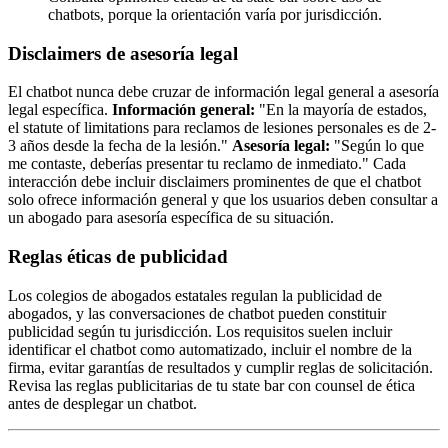
chatbots, porque la orientación varía por jurisdicción.
Disclaimers de asesoría legal
El chatbot nunca debe cruzar de información legal general a asesoría
legal específica.
Información general:
"En la mayoría de estados,
el statute of limitations para reclamos de lesiones personales es de 2-
3 años desde la fecha de la lesión."
Asesoría legal:
"Según lo que
me contaste, deberías presentar tu reclamo de inmediato." Cada
interacción debe incluir disclaimers prominentes de que el chatbot
solo ofrece información general y que los usuarios deben consultar a
un abogado para asesoría específica de su situación.
Reglas éticas de publicidad
Los colegios de abogados estatales regulan la publicidad de
abogados, y las conversaciones de chatbot pueden constituir
publicidad según tu jurisdicción. Los requisitos suelen incluir
identificar el chatbot como automatizado, incluir el nombre de la
firma, evitar garantías de resultados y cumplir reglas de solicitación.
Revisa las reglas publicitarias de tu state bar con counsel de ética
antes de desplegar un chatbot.