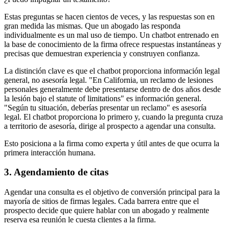
Estas preguntas se hacen cientos de veces, y las respuestas son en
gran medida las mismas. Que un abogado las responda
individualmente es un mal uso de tiempo. Un chatbot entrenado en
la base de conocimiento de la firma ofrece respuestas instantáneas y
precisas que demuestran experiencia y construyen confianza.
La distinción clave es que el chatbot proporciona información legal
general, no asesoría legal. "En California, un reclamo de lesiones
personales generalmente debe presentarse dentro de dos años desde
la lesión bajo el statute of limitations" es información general.
"Según tu situación, deberías presentar un reclamo" es asesoría
legal. El chatbot proporciona lo primero y, cuando la pregunta cruza
a territorio de asesoría, dirige al prospecto a agendar una consulta.
Esto posiciona a la firma como experta y útil antes de que ocurra la
primera interacción humana.
3. Agendamiento de citas
Agendar una consulta es el objetivo de conversión principal para la
mayoría de sitios de firmas legales. Cada barrera entre que el
prospecto decide que quiere hablar con un abogado y realmente
reserva esa reunión le cuesta clientes a la firma.