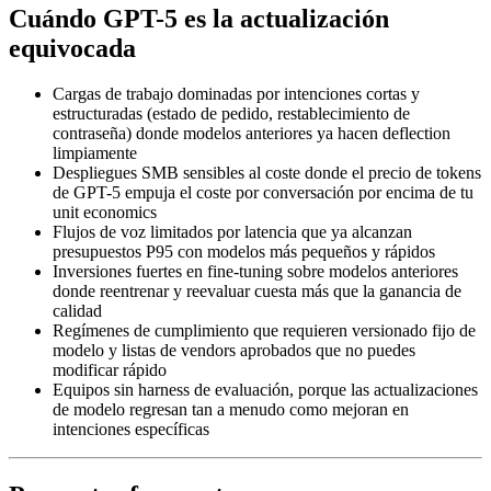
Cuándo GPT-5 es la actualización
equivocada
Cargas de trabajo dominadas por intenciones cortas y
estructuradas (estado de pedido, restablecimiento de
contraseña) donde modelos anteriores ya hacen deflection
limpiamente
Despliegues SMB sensibles al coste donde el precio de tokens
de GPT-5 empuja el coste por conversación por encima de tu
unit economics
Flujos de voz limitados por latencia que ya alcanzan
presupuestos P95 con modelos más pequeños y rápidos
Inversiones fuertes en fine-tuning sobre modelos anteriores
donde reentrenar y reevaluar cuesta más que la ganancia de
calidad
Regímenes de cumplimiento que requieren versionado fijo de
modelo y listas de vendors aprobados que no puedes
modificar rápido
Equipos sin harness de evaluación, porque las actualizaciones
de modelo regresan tan a menudo como mejoran en
intenciones específicas