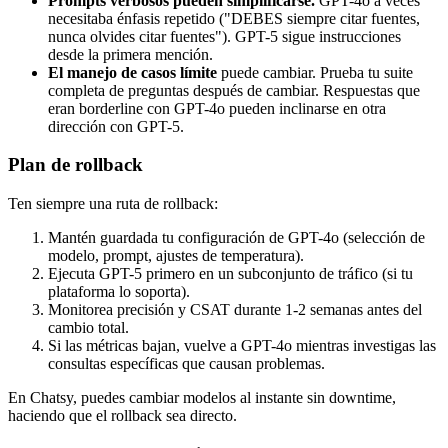
Prompts verbosos pueden simplificarse.
GPT-4o a veces
necesitaba énfasis repetido ("DEBES siempre citar fuentes,
nunca olvides citar fuentes"). GPT-5 sigue instrucciones
desde la primera mención.
El manejo de casos límite
puede cambiar. Prueba tu suite
completa de preguntas después de cambiar. Respuestas que
eran borderline con GPT-4o pueden inclinarse en otra
dirección con GPT-5.
Plan de rollback
Ten siempre una ruta de rollback:
Mantén guardada tu configuración de GPT-4o (selección de
modelo, prompt, ajustes de temperatura).
Ejecuta GPT-5 primero en un subconjunto de tráfico (si tu
plataforma lo soporta).
Monitorea precisión y CSAT durante 1-2 semanas antes del
cambio total.
Si las métricas bajan, vuelve a GPT-4o mientras investigas las
consultas específicas que causan problemas.
En Chatsy, puedes cambiar modelos al instante sin downtime,
haciendo que el rollback sea directo.