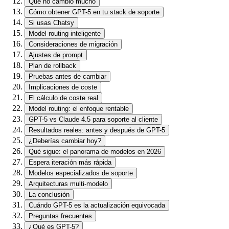
Qué no cambió mucho
Cómo obtener GPT-5 en tu stack de soporte
Si usas Chatsy
Model routing inteligente
Consideraciones de migración
Ajustes de prompt
Plan de rollback
Pruebas antes de cambiar
Implicaciones de coste
El cálculo de coste real
Model routing: el enfoque rentable
GPT-5 vs Claude 4.5 para soporte al cliente
Resultados reales: antes y después de GPT-5
¿Deberías cambiar hoy?
Qué sigue: el panorama de modelos en 2026
Espera iteración más rápida
Modelos especializados de soporte
Arquitecturas multi-modelo
La conclusión
Cuándo GPT-5 es la actualización equivocada
Preguntas frecuentes
¿Qué es GPT-5?