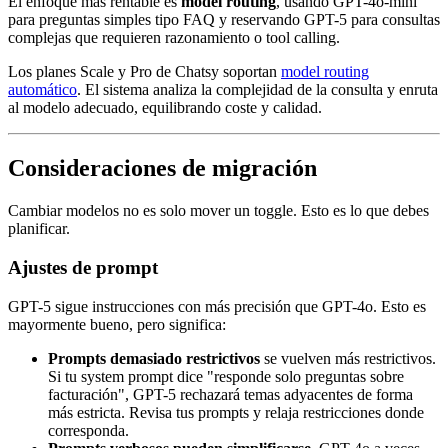
El enfoque más rentable es
model routing
, usando GPT-4o-mini
para preguntas simples tipo FAQ y reservando GPT-5 para consultas
complejas que requieren razonamiento o tool calling.
Los planes Scale y Pro de Chatsy soportan
model routing
automático
. El sistema analiza la complejidad de la consulta y enruta
al modelo adecuado, equilibrando coste y calidad.
Consideraciones de migración
Cambiar modelos no es solo mover un toggle. Esto es lo que debes
planificar.
Ajustes de prompt
GPT-5 sigue instrucciones con más precisión que GPT-4o. Esto es
mayormente bueno, pero significa:
Prompts demasiado restrictivos
se vuelven más restrictivos.
Si tu system prompt dice "responde solo preguntas sobre
facturación", GPT-5 rechazará temas adyacentes de forma
más estricta. Revisa tus prompts y relaja restricciones donde
corresponda.