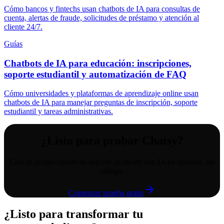
Cómo bancos y fintechs usan chatbots de IA para consultas de
cuenta, alertas de fraude, solicitudes de préstamo y atención al
cliente 24/7.
Guías
Chatbots de IA para educación: inscripciones,
soporte estudiantil y automatización de FAQ
Cómo universidades y plataformas de aprendizaje online usan
chatbots de IA para manejar preguntas de inscripción, soporte
estudiantil y tareas administrativas.
¿Listo para probar Chatsy?
Crea tu propio agente de soporte al cliente con IA en minutos, sin
código.
Comenzar prueba gratis
¿Listo para transformar tu