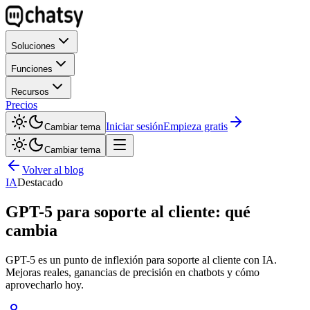
Soluciones
Funciones
Recursos
Precios
Iniciar sesión
Empieza gratis
Cambiar tema
Cambiar tema
Volver al blog
IA
Destacado
GPT-5 para soporte al cliente: qué
cambia
GPT-5 es un punto de inflexión para soporte al cliente con IA.
Mejoras reales, ganancias de precisión en chatbots y cómo
aprovecharlo hoy.