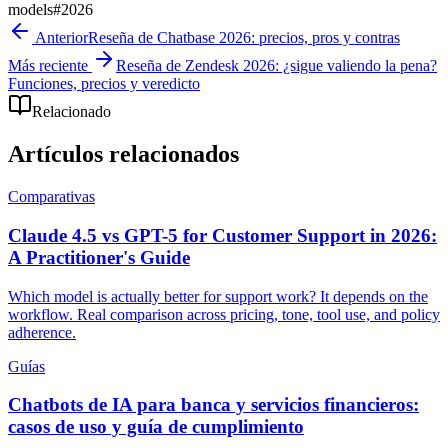
models
#
2026
Anterior
Reseña de Chatbase 2026: precios, pros y contras
Más reciente
Reseña de Zendesk 2026: ¿sigue valiendo la pena?
Funciones, precios y veredicto
Relacionado
Artículos relacionados
Comparativas
Claude 4.5 vs GPT-5 for Customer Support in 2026:
A Practitioner's Guide
Which model is actually better for support work? It depends on the
workflow. Real comparison across pricing, tone, tool use, and policy
adherence.
Guías
Chatbots de IA para banca y servicios financieros:
casos de uso y guía de cumplimiento