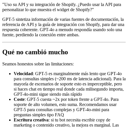
"Uso su API y su integración de Shopify. ¿Puedo usar la API para
personalizar lo que muestra el widget de Shopify?"
GPT-5 sintetiza información de varias fuentes de documentación, la
referencia de API y la guía de integración con Shopify, para dar una
respuesta coherente. GPT-4o a menudo respondía usando solo una
fuente, perdiendo la conexión entre ambas.
Qué no cambió mucho
Seamos honestos sobre las limitaciones:
Velocidad
: GPT-5 es marginalmente más lento que GPT-4o
para consultas simples (~200 ms de latencia adicional). Para la
mayoría de escenarios de soporte esto es imperceptible, pero
si haces chat en tiempo real donde cada milisegundo importa,
GPT-4o-mini sigue siendo más rápido
Coste
: GPT-5 cuesta ~2x por token frente a GPT-4o. Para
soporte de alto volumen, esto suma. Recomendamos usar
GPT-5 para consultas complejas y GPT-4o-mini para
preguntas simples tipo FAQ
Escritura creativa
: si tu bot necesita escribir copy de
marketing o contenido creativo, la mejora es marginal. Las