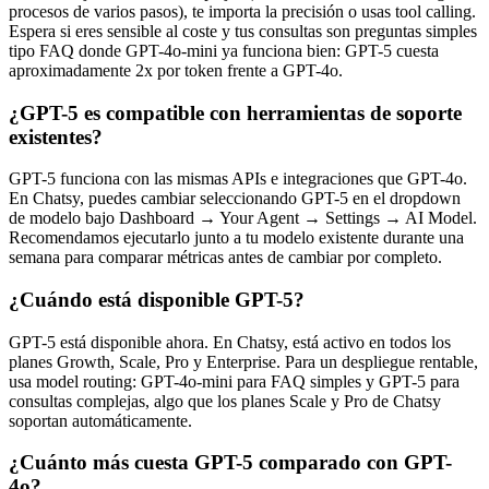
procesos de varios pasos), te importa la precisión o usas tool calling.
Espera si eres sensible al coste y tus consultas son preguntas simples
tipo FAQ donde GPT-4o-mini ya funciona bien: GPT-5 cuesta
aproximadamente 2x por token frente a GPT-4o.
¿GPT-5 es compatible con herramientas de soporte
existentes?
GPT-5 funciona con las mismas APIs e integraciones que GPT-4o.
En Chatsy, puedes cambiar seleccionando GPT-5 en el dropdown
de modelo bajo Dashboard → Your Agent → Settings → AI Model.
Recomendamos ejecutarlo junto a tu modelo existente durante una
semana para comparar métricas antes de cambiar por completo.
¿Cuándo está disponible GPT-5?
GPT-5 está disponible ahora. En Chatsy, está activo en todos los
planes Growth, Scale, Pro y Enterprise. Para un despliegue rentable,
usa model routing: GPT-4o-mini para FAQ simples y GPT-5 para
consultas complejas, algo que los planes Scale y Pro de Chatsy
soportan automáticamente.
¿Cuánto más cuesta GPT-5 comparado con GPT-
4o?