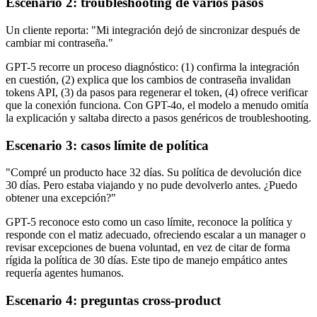
Escenario 2: troubleshooting de varios pasos
Un cliente reporta: "Mi integración dejó de sincronizar después de
cambiar mi contraseña."
GPT-5 recorre un proceso diagnóstico: (1) confirma la integración
en cuestión, (2) explica que los cambios de contraseña invalidan
tokens API, (3) da pasos para regenerar el token, (4) ofrece verificar
que la conexión funciona. Con GPT-4o, el modelo a menudo omitía
la explicación y saltaba directo a pasos genéricos de troubleshooting.
Escenario 3: casos límite de política
"Compré un producto hace 32 días. Su política de devolución dice
30 días. Pero estaba viajando y no pude devolverlo antes. ¿Puedo
obtener una excepción?"
GPT-5 reconoce esto como un caso límite, reconoce la política y
responde con el matiz adecuado, ofreciendo escalar a un manager o
revisar excepciones de buena voluntad, en vez de citar de forma
rígida la política de 30 días. Este tipo de manejo empático antes
requería agentes humanos.
Escenario 4: preguntas cross-product