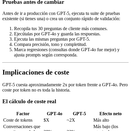
Pruebas antes de cambiar
Antes de ir a producción con GPT-5, ejecuta tu suite de pruebas
existente (si tienes una) o crea un conjunto rápido de validación:
Recopila tus 30 preguntas de cliente más comunes.
Ejecútalas por GPT-4o y guarda las respuestas.
Ejecuta las mismas preguntas por GPT-5.
Compara precisión, tono y completitud.
Marca regresiones (consultas donde GPT-4o fue mejor) y
ajusta prompts según corresponda.
Implicaciones de coste
GPT-5 cuesta aproximadamente 2x por token frente a GPT-4o. Pero
coste por token no es toda la historia.
El cálculo de coste real
Factor
GPT-4o
GPT-5
Efecto neto
Coste de tokens
$X
~2X
Más alto
Conversaciones que
Más bajo (los