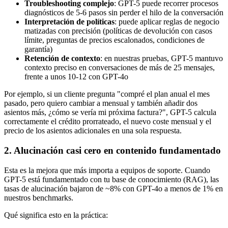
Troubleshooting complejo
: GPT-5 puede recorrer procesos
diagnósticos de 5-6 pasos sin perder el hilo de la conversación
Interpretación de políticas
: puede aplicar reglas de negocio
matizadas con precisión (políticas de devolución con casos
límite, preguntas de precios escalonados, condiciones de
garantía)
Retención de contexto
: en nuestras pruebas, GPT-5 mantuvo
contexto preciso en conversaciones de más de 25 mensajes,
frente a unos 10-12 con GPT-4o
Por ejemplo, si un cliente pregunta "compré el plan anual el mes
pasado, pero quiero cambiar a mensual y también añadir dos
asientos más, ¿cómo se vería mi próxima factura?", GPT-5 calcula
correctamente el crédito prorrateado, el nuevo coste mensual y el
precio de los asientos adicionales en una sola respuesta.
2. Alucinación casi cero en contenido fundamentado
Esta es la mejora que más importa a equipos de soporte. Cuando
GPT-5 está fundamentado con tu base de conocimiento (RAG), las
tasas de alucinación bajaron de ~8% con GPT-4o a menos de 1% en
nuestros benchmarks.
Qué significa esto en la práctica: