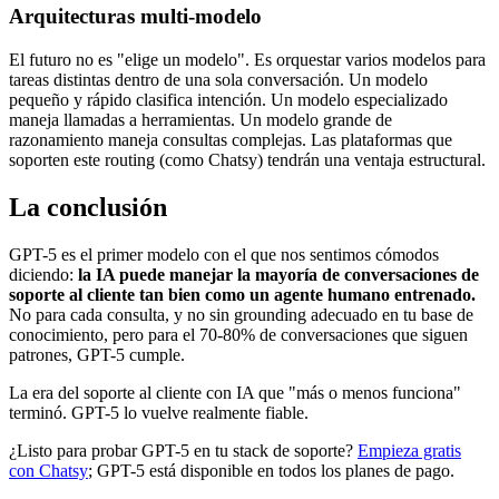
Arquitecturas multi-modelo
El futuro no es "elige un modelo". Es orquestar varios modelos para
tareas distintas dentro de una sola conversación. Un modelo
pequeño y rápido clasifica intención. Un modelo especializado
maneja llamadas a herramientas. Un modelo grande de
razonamiento maneja consultas complejas. Las plataformas que
soporten este routing (como Chatsy) tendrán una ventaja estructural.
La conclusión
GPT-5 es el primer modelo con el que nos sentimos cómodos
diciendo:
la IA puede manejar la mayoría de conversaciones de
soporte al cliente tan bien como un agente humano entrenado.
No para cada consulta, y no sin grounding adecuado en tu base de
conocimiento, pero para el 70-80% de conversaciones que siguen
patrones, GPT-5 cumple.
La era del soporte al cliente con IA que "más o menos funciona"
terminó. GPT-5 lo vuelve realmente fiable.
¿Listo para probar GPT-5 en tu stack de soporte?
Empieza gratis
con Chatsy
; GPT-5 está disponible en todos los planes de pago.