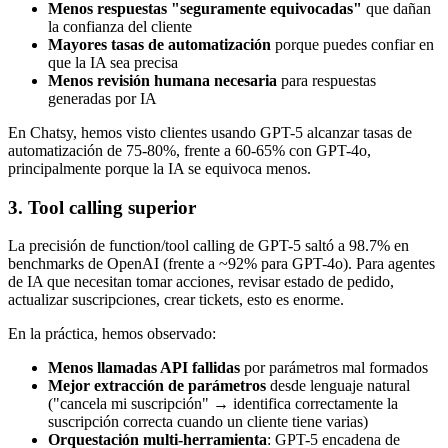
Menos respuestas "seguramente equivocadas"
que dañan
la confianza del cliente
Mayores tasas de automatización
porque puedes confiar en
que la IA sea precisa
Menos revisión humana necesaria
para respuestas
generadas por IA
En Chatsy, hemos visto clientes usando GPT-5 alcanzar tasas de
automatización de 75-80%, frente a 60-65% con GPT-4o,
principalmente porque la IA se equivoca menos.
3. Tool calling superior
La precisión de function/tool calling de GPT-5 saltó a 98.7% en
benchmarks de OpenAI (frente a ~92% para GPT-4o). Para agentes
de IA que necesitan tomar acciones, revisar estado de pedido,
actualizar suscripciones, crear tickets, esto es enorme.
En la práctica, hemos observado:
Menos llamadas API fallidas
por parámetros mal formados
Mejor extracción de parámetros
desde lenguaje natural
("cancela mi suscripción" → identifica correctamente la
suscripción correcta cuando un cliente tiene varias)
Orquestación multi-herramienta
: GPT-5 encadena de