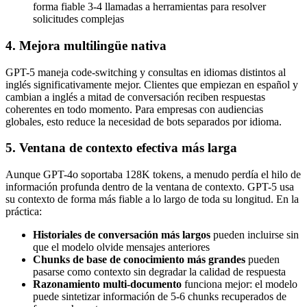
forma fiable 3-4 llamadas a herramientas para resolver
solicitudes complejas
4. Mejora multilingüe nativa
GPT-5 maneja code-switching y consultas en idiomas distintos al
inglés significativamente mejor. Clientes que empiezan en español y
cambian a inglés a mitad de conversación reciben respuestas
coherentes en todo momento. Para empresas con audiencias
globales, esto reduce la necesidad de bots separados por idioma.
5. Ventana de contexto efectiva más larga
Aunque GPT-4o soportaba 128K tokens, a menudo perdía el hilo de
información profunda dentro de la ventana de contexto. GPT-5 usa
su contexto de forma más fiable a lo largo de toda su longitud. En la
práctica:
Historiales de conversación más largos
pueden incluirse sin
que el modelo olvide mensajes anteriores
Chunks de base de conocimiento más grandes
pueden
pasarse como contexto sin degradar la calidad de respuesta
Razonamiento multi-documento
funciona mejor: el modelo
puede sintetizar información de 5-6 chunks recuperados de