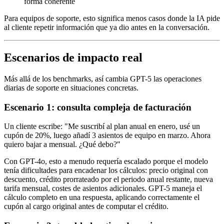
forma coherente
Para equipos de soporte, esto significa menos casos donde la IA pide
al cliente repetir información que ya dio antes en la conversación.
Escenarios de impacto real
Más allá de los benchmarks, así cambia GPT-5 las operaciones
diarias de soporte en situaciones concretas.
Escenario 1: consulta compleja de facturación
Un cliente escribe: "Me suscribí al plan anual en enero, usé un
cupón de 20%, luego añadí 3 asientos de equipo en marzo. Ahora
quiero bajar a mensual. ¿Qué debo?"
Con GPT-4o, esto a menudo requería escalado porque el modelo
tenía dificultades para encadenar los cálculos: precio original con
descuento, crédito prorrateado por el periodo anual restante, nueva
tarifa mensual, costes de asientos adicionales. GPT-5 maneja el
cálculo completo en una respuesta, aplicando correctamente el
cupón al cargo original antes de computar el crédito.