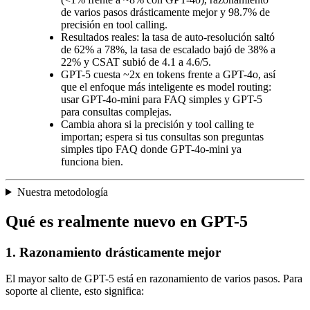
de varios pasos drásticamente mejor y 98.7% de
precisión en tool calling.
Resultados reales: la tasa de auto-resolución saltó
de 62% a 78%, la tasa de escalado bajó de 38% a
22% y CSAT subió de 4.1 a 4.6/5.
GPT-5 cuesta ~2x en tokens frente a GPT-4o, así
que el enfoque más inteligente es model routing:
usar GPT-4o-mini para FAQ simples y GPT-5
para consultas complejas.
Cambia ahora si la precisión y tool calling te
importan; espera si tus consultas son preguntas
simples tipo FAQ donde GPT-4o-mini ya
funciona bien.
Nuestra metodología
Qué es realmente nuevo en GPT-5
1. Razonamiento drásticamente mejor
El mayor salto de GPT-5 está en razonamiento de varios pasos. Para
soporte al cliente, esto significa: