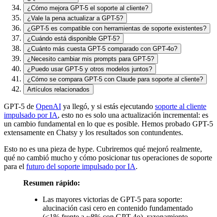
¿Cómo mejora GPT-5 el soporte al cliente?
¿Vale la pena actualizar a GPT-5?
¿GPT-5 es compatible con herramientas de soporte existentes?
¿Cuándo está disponible GPT-5?
¿Cuánto más cuesta GPT-5 comparado con GPT-4o?
¿Necesito cambiar mis prompts para GPT-5?
¿Puedo usar GPT-5 y otros modelos juntos?
¿Cómo se compara GPT-5 con Claude para soporte al cliente?
Artículos relacionados
GPT-5 de
OpenAI
ya llegó, y si estás ejecutando
soporte al cliente
impulsado por IA
, esto no es solo una actualización incremental: es
un cambio fundamental en lo que es posible. Hemos probado GPT-5
extensamente en Chatsy y los resultados son contundentes.
Esto no es una pieza de hype. Cubriremos qué mejoró realmente,
qué no cambió mucho y cómo posicionar tus operaciones de soporte
para el
futuro del soporte impulsado por IA
.
Resumen rápido:
Las mayores victorias de GPT-5 para soporte:
alucinación casi cero en contenido fundamentado
(<1% frente a ~8% con GPT-4o), razonamiento