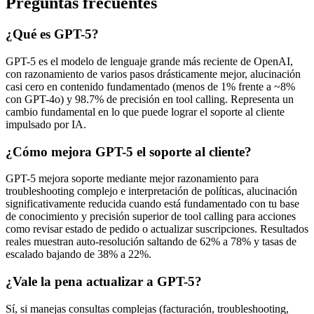
Preguntas frecuentes
¿Qué es GPT-5?
GPT-5 es el modelo de lenguaje grande más reciente de OpenAI,
con razonamiento de varios pasos drásticamente mejor, alucinación
casi cero en contenido fundamentado (menos de 1% frente a ~8%
con GPT-4o) y 98.7% de precisión en tool calling. Representa un
cambio fundamental en lo que puede lograr el soporte al cliente
impulsado por IA.
¿Cómo mejora GPT-5 el soporte al cliente?
GPT-5 mejora soporte mediante mejor razonamiento para
troubleshooting complejo e interpretación de políticas, alucinación
significativamente reducida cuando está fundamentado con tu base
de conocimiento y precisión superior de tool calling para acciones
como revisar estado de pedido o actualizar suscripciones. Resultados
reales muestran auto-resolución saltando de 62% a 78% y tasas de
escalado bajando de 38% a 22%.
¿Vale la pena actualizar a GPT-5?
Sí, si manejas consultas complejas (facturación, troubleshooting,