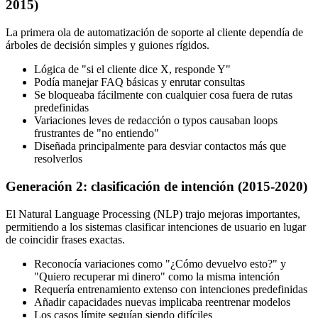
2015)
La primera ola de automatización de soporte al cliente dependía de
árboles de decisión simples y guiones rígidos.
Lógica de "si el cliente dice X, responde Y"
Podía manejar FAQ básicas y enrutar consultas
Se bloqueaba fácilmente con cualquier cosa fuera de rutas
predefinidas
Variaciones leves de redacción o typos causaban loops
frustrantes de "no entiendo"
Diseñada principalmente para desviar contactos más que
resolverlos
Generación 2: clasificación de intención (2015-2020)
El Natural Language Processing (NLP) trajo mejoras importantes,
permitiendo a los sistemas clasificar intenciones de usuario en lugar
de coincidir frases exactas.
Reconocía variaciones como "¿Cómo devuelvo esto?" y
"Quiero recuperar mi dinero" como la misma intención
Requería entrenamiento extenso con intenciones predefinidas
Añadir capacidades nuevas implicaba reentrenar modelos
Los casos límite seguían siendo difíciles