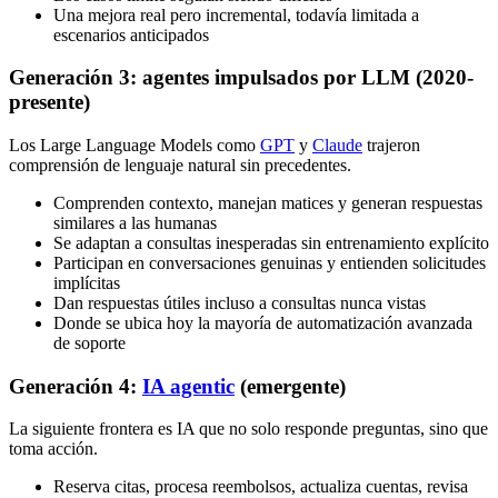
Una mejora real pero incremental, todavía limitada a
escenarios anticipados
Generación 3: agentes impulsados por LLM (2020-
presente)
Los Large Language Models como
GPT
y
Claude
trajeron
comprensión de lenguaje natural sin precedentes.
Comprenden contexto, manejan matices y generan respuestas
similares a las humanas
Se adaptan a consultas inesperadas sin entrenamiento explícito
Participan en conversaciones genuinas y entienden solicitudes
implícitas
Dan respuestas útiles incluso a consultas nunca vistas
Donde se ubica hoy la mayoría de automatización avanzada
de soporte
Generación 4:
IA agentic
(emergente)
La siguiente frontera es IA que no solo responde preguntas, sino que
toma acción.
Reserva citas, procesa reembolsos, actualiza cuentas, revisa