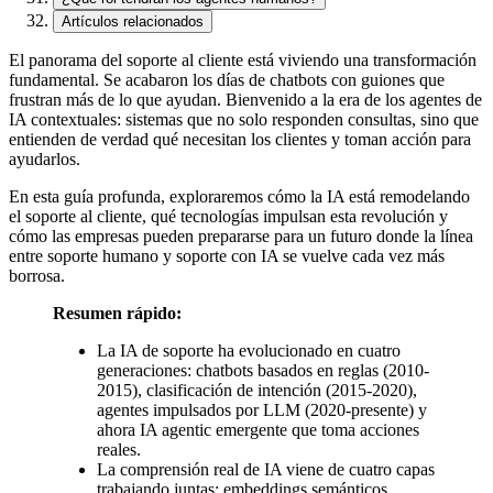
Artículos relacionados
El panorama del soporte al cliente está viviendo una transformación
fundamental. Se acabaron los días de chatbots con guiones que
frustran más de lo que ayudan. Bienvenido a la era de los agentes de
IA contextuales: sistemas que no solo responden consultas, sino que
entienden de verdad qué necesitan los clientes y toman acción para
ayudarlos.
En esta guía profunda, exploraremos cómo la IA está remodelando
el soporte al cliente, qué tecnologías impulsan esta revolución y
cómo las empresas pueden prepararse para un futuro donde la línea
entre soporte humano y soporte con IA se vuelve cada vez más
borrosa.
Resumen rápido:
La IA de soporte ha evolucionado en cuatro
generaciones: chatbots basados en reglas (2010-
2015), clasificación de intención (2015-2020),
agentes impulsados por LLM (2020-presente) y
ahora IA agentic emergente que toma acciones
reales.
La comprensión real de IA viene de cuatro capas
trabajando juntas: embeddings semánticos,