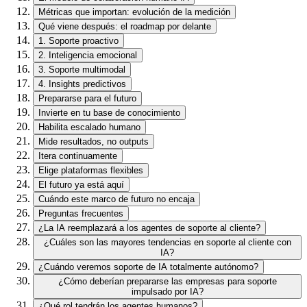
Métricas que importan: evolución de la medición
Qué viene después: el roadmap por delante
1. Soporte proactivo
2. Inteligencia emocional
3. Soporte multimodal
4. Insights predictivos
Prepararse para el futuro
Invierte en tu base de conocimiento
Habilita escalado humano
Mide resultados, no outputs
Itera continuamente
Elige plataformas flexibles
El futuro ya está aquí
Cuándo este marco de futuro no encaja
Preguntas frecuentes
¿La IA reemplazará a los agentes de soporte al cliente?
¿Cuáles son las mayores tendencias en soporte al cliente con
IA?
¿Cuándo veremos soporte de IA totalmente autónomo?
¿Cómo deberían prepararse las empresas para soporte
impulsado por IA?
¿Qué rol tendrán los agentes humanos?