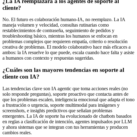
¿La IA reemplazará a los agentes de soporte al
cliente?
No. El futuro es colaboración humano-IA, no reemplazo. La IA
maneja volumen y velocidad, consultas rutinarias como
restablecimientos de contraseña, seguimiento de pedidos y
troubleshooting básico, mientras los humanos se enfocan en
problemas complejos que requieren empatía, criterio o resolución
creativa de problemas. El modelo colaborativo hace más eficaces a
ambos: la IA resuelve lo que puede, escala cuando hace falta y asiste
a humanos con contexto y respuestas sugeridas.
¿Cuáles son las mayores tendencias en soporte al
cliente con IA?
Las tendencias clave son IA agentic que toma acciones reales (no
solo responde preguntas), soporte proactivo que contacta antes de
que los problemas escalen, inteligencia emocional que adapta el tono
a frustración o urgencia, soporte multimodal para imágenes y
screenshots, e insights predictivos que señalan problemas
emergentes. La IA de soporte ha evolucionado de chatbots basados
en reglas a clasificación de intención, agentes impulsados por LLM
y ahora sistemas que se integran con tus herramientas y producen
cambios reales.