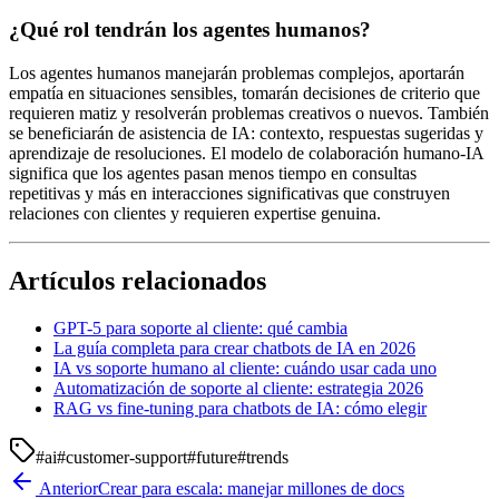
¿Qué rol tendrán los agentes humanos?
Los agentes humanos manejarán problemas complejos, aportarán
empatía en situaciones sensibles, tomarán decisiones de criterio que
requieren matiz y resolverán problemas creativos o nuevos. También
se beneficiarán de asistencia de IA: contexto, respuestas sugeridas y
aprendizaje de resoluciones. El modelo de colaboración humano-IA
significa que los agentes pasan menos tiempo en consultas
repetitivas y más en interacciones significativas que construyen
relaciones con clientes y requieren expertise genuina.
Artículos relacionados
GPT-5 para soporte al cliente: qué cambia
La guía completa para crear chatbots de IA en 2026
IA vs soporte humano al cliente: cuándo usar cada uno
Automatización de soporte al cliente: estrategia 2026
RAG vs fine-tuning para chatbots de IA: cómo elegir
#
ai
#
customer-support
#
future
#
trends
Anterior
Crear para escala: manejar millones de docs