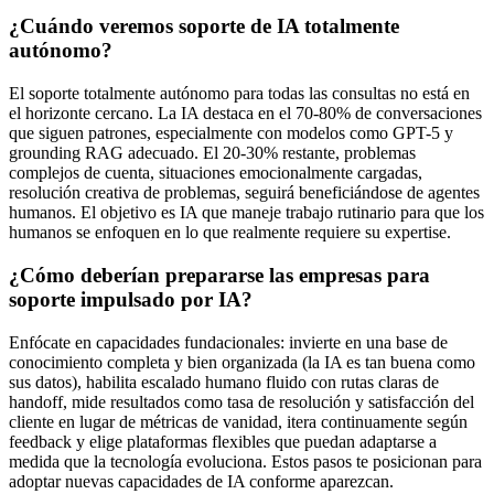
¿Cuándo veremos soporte de IA totalmente
autónomo?
El soporte totalmente autónomo para todas las consultas no está en
el horizonte cercano. La IA destaca en el 70-80% de conversaciones
que siguen patrones, especialmente con modelos como GPT-5 y
grounding RAG adecuado. El 20-30% restante, problemas
complejos de cuenta, situaciones emocionalmente cargadas,
resolución creativa de problemas, seguirá beneficiándose de agentes
humanos. El objetivo es IA que maneje trabajo rutinario para que los
humanos se enfoquen en lo que realmente requiere su expertise.
¿Cómo deberían prepararse las empresas para
soporte impulsado por IA?
Enfócate en capacidades fundacionales: invierte en una base de
conocimiento completa y bien organizada (la IA es tan buena como
sus datos), habilita escalado humano fluido con rutas claras de
handoff, mide resultados como tasa de resolución y satisfacción del
cliente en lugar de métricas de vanidad, itera continuamente según
feedback y elige plataformas flexibles que puedan adaptarse a
medida que la tecnología evoluciona. Estos pasos te posicionan para
adoptar nuevas capacidades de IA conforme aparezcan.