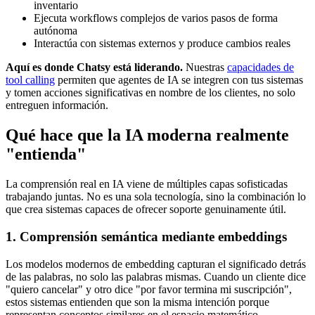
inventario
Ejecuta workflows complejos de varios pasos de forma
autónoma
Interactúa con sistemas externos y produce cambios reales
Aquí es donde Chatsy está liderando.
Nuestras
capacidades de
tool calling
permiten que agentes de IA se integren con tus sistemas
y tomen acciones significativas en nombre de los clientes, no solo
entreguen información.
Qué hace que la IA moderna realmente
"entienda"
La comprensión real en IA viene de múltiples capas sofisticadas
trabajando juntas. No es una sola tecnología, sino la combinación lo
que crea sistemas capaces de ofrecer soporte genuinamente útil.
1. Comprensión semántica mediante embeddings
Los modelos modernos de embedding capturan el significado detrás
de las palabras, no solo las palabras mismas. Cuando un cliente dice
"quiero cancelar" y otro dice "por favor termina mi suscripción",
estos sistemas entienden que son la misma intención porque
representan conceptos similares en el espacio matemático.