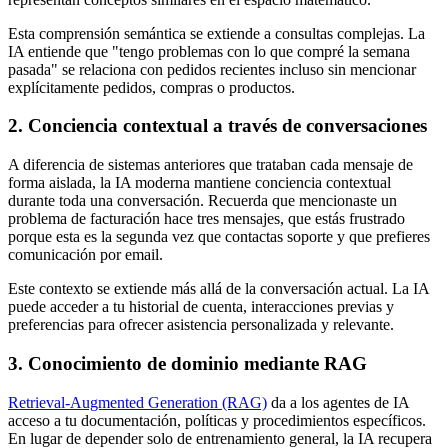
Esta comprensión semántica se extiende a consultas complejas. La
IA entiende que "tengo problemas con lo que compré la semana
pasada" se relaciona con pedidos recientes incluso sin mencionar
explícitamente pedidos, compras o productos.
2. Conciencia contextual a través de conversaciones
A diferencia de sistemas anteriores que trataban cada mensaje de
forma aislada, la IA moderna mantiene conciencia contextual
durante toda una conversación. Recuerda que mencionaste un
problema de facturación hace tres mensajes, que estás frustrado
porque esta es la segunda vez que contactas soporte y que prefieres
comunicación por email.
Este contexto se extiende más allá de la conversación actual. La IA
puede acceder a tu historial de cuenta, interacciones previas y
preferencias para ofrecer asistencia personalizada y relevante.
3. Conocimiento de dominio mediante RAG
Retrieval-Augmented Generation (RAG)
da a los agentes de IA
acceso a tu documentación, políticas y procedimientos específicos.
En lugar de depender solo de entrenamiento general, la IA recupera