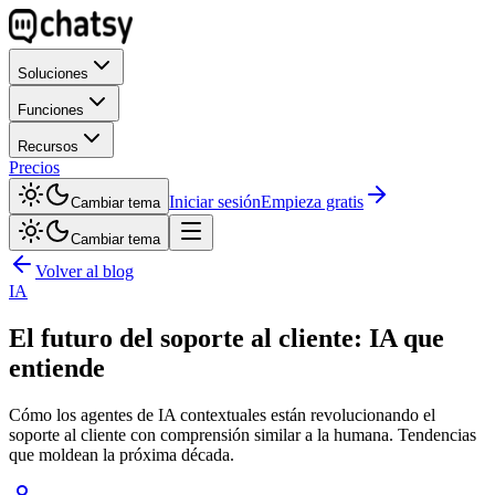
Soluciones
Funciones
Recursos
Precios
Iniciar sesión
Empieza gratis
Cambiar tema
Cambiar tema
Volver al blog
IA
El futuro del soporte al cliente: IA que
entiende
Cómo los agentes de IA contextuales están revolucionando el
soporte al cliente con comprensión similar a la humana. Tendencias
que moldean la próxima década.