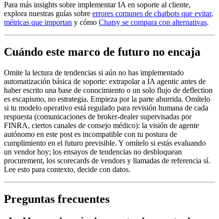
Para más insights sobre implementar IA en soporte al cliente,
explora nuestras guías sobre
errores comunes de chatbots que evitar
,
métricas que importan
y cómo
Chatsy se compara con alternativas
.
Cuándo este marco de futuro no encaja
Omite la lectura de tendencias si aún no has implementado
automatización básica de soporte: extrapolar a IA agentic antes de
haber escrito una base de conocimiento o un solo flujo de deflection
es escapismo, no estrategia. Empieza por la parte aburrida. Omítelo
si tu modelo operativo está regulado para revisión humana de cada
respuesta (comunicaciones de broker-dealer supervisadas por
FINRA, ciertos canales de consejo médico): la visión de agente
autónomo en este post es incompatible con tu postura de
cumplimiento en el futuro previsible. Y omítelo si estás evaluando
un vendor hoy; los ensayos de tendencias no desbloquean
procurement, los scorecards de vendors y llamadas de referencia sí.
Lee esto para contexto, decide con datos.
Preguntas frecuentes