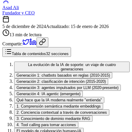
Asad Ali
Fundador y CEO
5 de diciembre de 2024
Actualizado
:
15 de enero de 2026
13 min de lectura
Compartir:
Tabla de contenidos
32 secciones
La evolución de la IA de soporte: un viaje de cuatro
generaciones
Generación 1: chatbots basados en reglas (2010-2015)
Generación 2: clasificación de intención (2015-2020)
Generación 3: agentes impulsados por LLM (2020-presente)
Generación 4: IA agentic (emergente)
Qué hace que la IA moderna realmente "entienda"
1. Comprensión semántica mediante embeddings
2. Conciencia contextual a través de conversaciones
3. Conocimiento de dominio mediante RAG
4. Tool calling para tomar acciones
El modelo de colaboración humano-IA