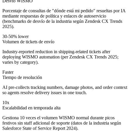
Desvío WISMO
Porcentaje de consultas de "dónde está mi pedido" resueltas por IA
mediante respuestas de política y enlaces de autoservicio
(benchmarks de desvío de la industria según Zendesk CX Trends
2025).
30-50% lower
Volumen de tickets de envío
Industry-reported reduction in shipping-related tickets after
deploying WISMO automation (per Zendesk CX Trends 2025;
varies by category).
Faster
Tiempo de resolución
AI pre-collects tracking numbers, damage photos, and order context
so agents resolve delivery issues in one touch.
10x
Escalabilidad en temporada alta
Gestiona 10 veces el volumen WISMO normal durante picos
festivos sin staff adicional de soporte (datos de la industria según
Salesforce State of Service Report 2024).