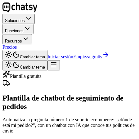
Soluciones
Funciones
Recursos
Precios
Iniciar sesión
Empieza gratis
Cambiar tema
Cambiar tema
Plantilla gratuita
Plantilla de chatbot de seguimiento de
pedidos
Automatiza la pregunta número 1 de soporte ecommerce: "¿dónde
está mi pedido?", con un chatbot con IA que conoce tus políticas de
envío.