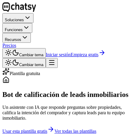
Soluciones
Funciones
Recursos
Precios
Iniciar sesión
Empieza gratis
Cambiar tema
Cambiar tema
Plantilla gratuita
Bot de calificación de leads inmobiliarios
Un asistente con IA que responde preguntas sobre propiedades,
califica la intención del comprador y captura leads para tu equipo
inmobiliario.
Usar esta plantilla gratis
Ver todas las plantillas