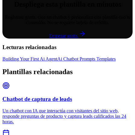
Despliega esta plantilla en minutos
Regístrate gratis, crea un chatbot y personaliza esta plantilla con tu
contenido. No se requiere tarjeta de crédito.
Empezar gratis
Lecturas relacionadas
Building Your First Ai Agent
Ai Chatbot Prompts Templates
Plantillas relacionadas
Chatbot de captura de leads
Un chatbot con IA que interactúa con visitantes del sitio web,
responde preguntas de producto y captura leads calificados las 24
horas.