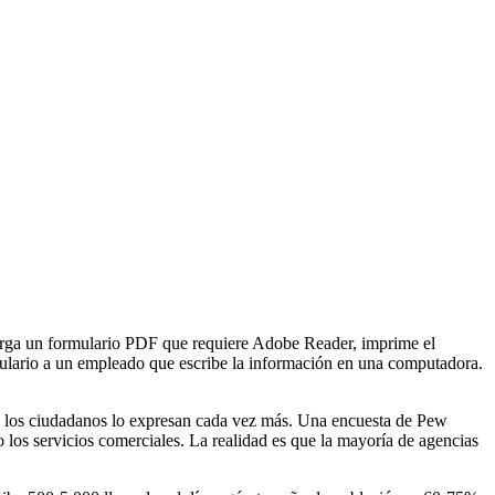
escarga un formulario PDF que requiere Adobe Reader, imprime el
rmulario a un empleado que escribe la información en una computadora.
 y los ciudadanos lo expresan cada vez más. Una encuesta de Pew
los servicios comerciales. La realidad es que la mayoría de agencias