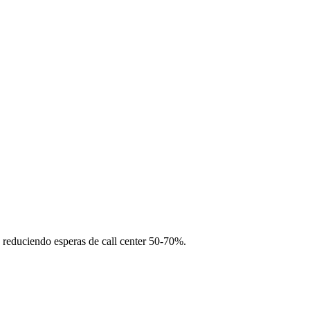
 reduciendo esperas de call center 50-70%.