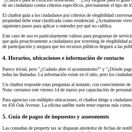
de un ciudadano contra criterios específicos, precisamente el tipo de 
El chatbot guía a los ciudadanos por criterios de elegibilidad convers
propiedad debe estar clasificada como residencial. ¿Actualmente vives 
siguientes pasos para aplicar o entender por qué no califica.
Este caso de uso es particularmente valioso para programas de servic
que guía proactivamente a ciudadanos por screening de elegibilidad par
de participación y asegura que los recursos públicos lleguen a las pobl
4. Horarios, ubicaciones e información de contacto
Parece trivial, pero "¿Cuándo abre el ayuntamiento?" y "¿Dónde pag
todas las llamadas. La información existe en el sitio, pero los ciudada
Un chatbot responde estas preguntas al instante, con conocimiento de 
Nota: cerramos este viernes 14 de marzo por capacitación de personal
Para agencias con múltiples ubicaciones, el chatbot dirige a ciudadano
en 456 Oak Avenue. La oficina satélite suele tener esperas más cortas
5. Guía de pagos de impuestos y assessments
Las consultas de property tax se disparan alrededor de fechas de not