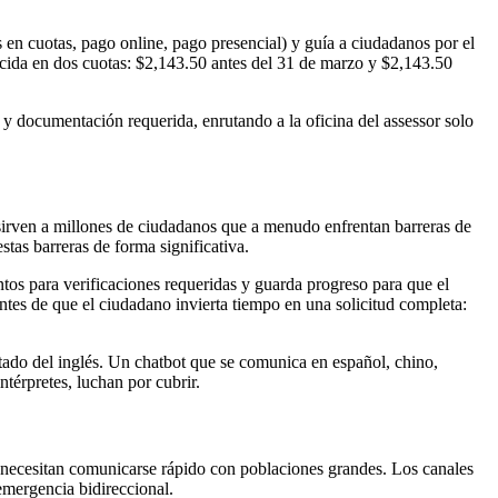
 en cuotas, pago online, pago presencial) y guía a ciudadanos por el
ncida en dos cuotas: $2,143.50 antes del 31 de marzo y $2,143.50
 y documentación requerida, enrutando a la oficina del assessor solo
irven a millones de ciudadanos que a menudo enfrentan barreras de
stas barreras de forma significativa.
tos para verificaciones requeridas y guarda progreso para que el
ntes de que el ciudadano invierta tiempo en una solicitud completa:
itado del inglés. Un chatbot que se comunica en español, chino,
ntérpretes, luchan por cubrir.
es necesitan comunicarse rápido con poblaciones grandes. Los canales
emergencia bidireccional.