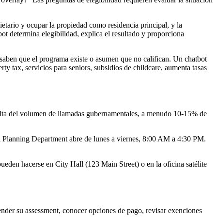
ietario y ocupar la propiedad como residencia principal, y la
ot determina elegibilidad, explica el resultado y proporciona
 saben que el programa existe o asumen que no califican. Un chatbot
ty tax, servicios para seniors, subsidios de childcare, aumenta tasas
 alta del volumen de llamadas gubernamentales, a menudo 10-15% de
"El Planning Department abre de lunes a viernes, 8:00 AM a 4:30 PM.
ueden hacerse en City Hall (123 Main Street) o en la oficina satélite
tender su assessment, conocer opciones de pago, revisar exenciones