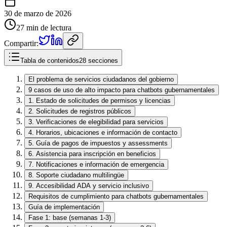
30 de marzo de 2026
27 min de lectura
Compartir:
Tabla de contenidos
28 secciones
El problema de servicios ciudadanos del gobierno
9 casos de uso de alto impacto para chatbots gubernamentales
1. Estado de solicitudes de permisos y licencias
2. Solicitudes de registros públicos
3. Verificaciones de elegibilidad para servicios
4. Horarios, ubicaciones e información de contacto
5. Guía de pagos de impuestos y assessments
6. Asistencia para inscripción en beneficios
7. Notificaciones e información de emergencia
8. Soporte ciudadano multilingüe
9. Accesibilidad ADA y servicio inclusivo
Requisitos de cumplimiento para chatbots gubernamentales
Guía de implementación
Fase 1: base (semanas 1-3)