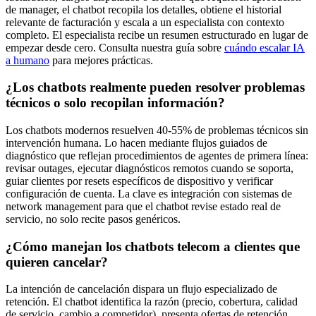
de manager, el chatbot recopila los detalles, obtiene el historial
relevante de facturación y escala a un especialista con contexto
completo. El especialista recibe un resumen estructurado en lugar de
empezar desde cero. Consulta nuestra guía sobre
cuándo escalar IA
a humano
para mejores prácticas.
¿Los chatbots realmente pueden resolver problemas
técnicos o solo recopilan información?
Los chatbots modernos resuelven 40-55% de problemas técnicos sin
intervención humana. Lo hacen mediante flujos guiados de
diagnóstico que reflejan procedimientos de agentes de primera línea:
revisar outages, ejecutar diagnósticos remotos cuando se soporta,
guiar clientes por resets específicos de dispositivo y verificar
configuración de cuenta. La clave es integración con sistemas de
network management para que el chatbot revise estado real de
servicio, no solo recite pasos genéricos.
¿Cómo manejan los chatbots telecom a clientes que
quieren cancelar?
La intención de cancelación dispara un flujo especializado de
retención. El chatbot identifica la razón (precio, cobertura, calidad
de servicio, cambio a competidor), presenta ofertas de retención