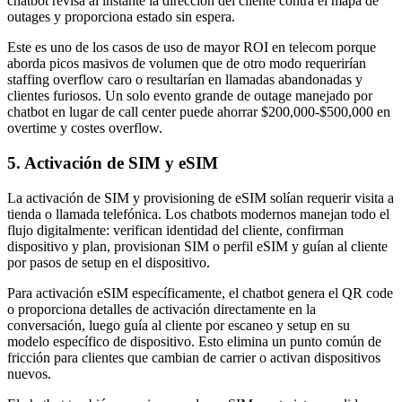
chatbot revisa al instante la dirección del cliente contra el mapa de
outages y proporciona estado sin espera.
Este es uno de los casos de uso de mayor ROI en telecom porque
aborda picos masivos de volumen que de otro modo requerirían
staffing overflow caro o resultarían en llamadas abandonadas y
clientes furiosos. Un solo evento grande de outage manejado por
chatbot en lugar de call center puede ahorrar $200,000-$500,000 en
overtime y costes overflow.
5. Activación de SIM y eSIM
La activación de SIM y provisioning de eSIM solían requerir visita a
tienda o llamada telefónica. Los chatbots modernos manejan todo el
flujo digitalmente: verifican identidad del cliente, confirman
dispositivo y plan, provisionan SIM o perfil eSIM y guían al cliente
por pasos de setup en el dispositivo.
Para activación eSIM específicamente, el chatbot genera el QR code
o proporciona detalles de activación directamente en la
conversación, luego guía al cliente por escaneo y setup en su
modelo específico de dispositivo. Esto elimina un punto común de
fricción para clientes que cambian de carrier o activan dispositivos
nuevos.