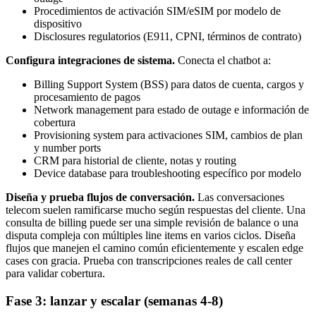
Procedimientos de activación SIM/eSIM por modelo de
dispositivo
Disclosures regulatorios (E911, CPNI, términos de contrato)
Configura integraciones de sistema.
Conecta el chatbot a:
Billing Support System (BSS) para datos de cuenta, cargos y
procesamiento de pagos
Network management para estado de outage e información de
cobertura
Provisioning system para activaciones SIM, cambios de plan
y number ports
CRM para historial de cliente, notas y routing
Device database para troubleshooting específico por modelo
Diseña y prueba flujos de conversación.
Las conversaciones
telecom suelen ramificarse mucho según respuestas del cliente. Una
consulta de billing puede ser una simple revisión de balance o una
disputa compleja con múltiples line items en varios ciclos. Diseña
flujos que manejen el camino común eficientemente y escalen edge
cases con gracia. Prueba con transcripciones reales de call center
para validar cobertura.
Fase 3: lanzar y escalar (semanas 4-8)