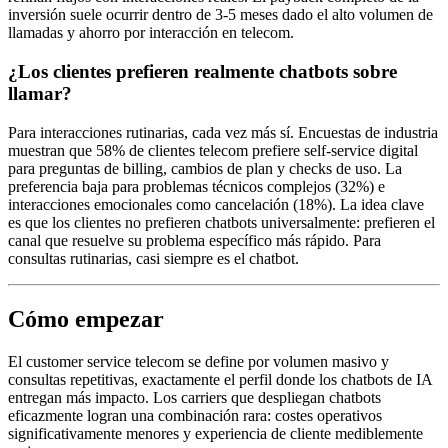
inversión suele ocurrir dentro de 3-5 meses dado el alto volumen de
llamadas y ahorro por interacción en telecom.
¿Los clientes prefieren realmente chatbots sobre
llamar?
Para interacciones rutinarias, cada vez más sí. Encuestas de industria
muestran que 58% de clientes telecom prefiere self-service digital
para preguntas de billing, cambios de plan y checks de uso. La
preferencia baja para problemas técnicos complejos (32%) e
interacciones emocionales como cancelación (18%). La idea clave
es que los clientes no prefieren chatbots universalmente: prefieren el
canal que resuelve su problema específico más rápido. Para
consultas rutinarias, casi siempre es el chatbot.
Cómo empezar
El customer service telecom se define por volumen masivo y
consultas repetitivas, exactamente el perfil donde los chatbots de IA
entregan más impacto. Los carriers que despliegan chatbots
eficazmente logran una combinación rara: costes operativos
significativamente menores y experiencia de cliente mediblemente