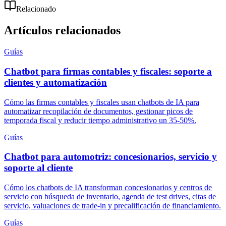
Relacionado
Artículos relacionados
Guías
Chatbot para firmas contables y fiscales: soporte a
clientes y automatización
Cómo las firmas contables y fiscales usan chatbots de IA para
automatizar recopilación de documentos, gestionar picos de
temporada fiscal y reducir tiempo administrativo un 35-50%.
Guías
Chatbot para automotriz: concesionarios, servicio y
soporte al cliente
Cómo los chatbots de IA transforman concesionarios y centros de
servicio con búsqueda de inventario, agenda de test drives, citas de
servicio, valuaciones de trade-in y precalificación de financiamiento.
Guías