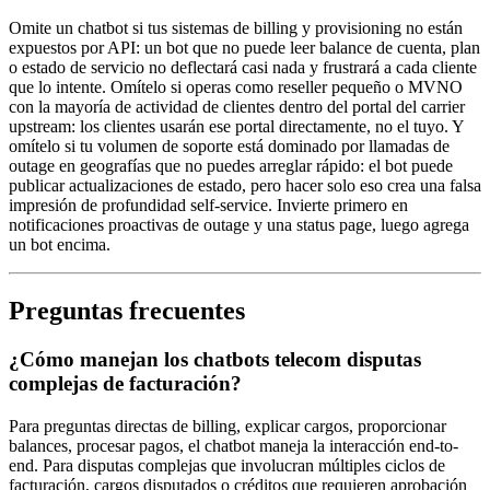
Omite un chatbot si tus sistemas de billing y provisioning no están
expuestos por API: un bot que no puede leer balance de cuenta, plan
o estado de servicio no deflectará casi nada y frustrará a cada cliente
que lo intente. Omítelo si operas como reseller pequeño o MVNO
con la mayoría de actividad de clientes dentro del portal del carrier
upstream: los clientes usarán ese portal directamente, no el tuyo. Y
omítelo si tu volumen de soporte está dominado por llamadas de
outage en geografías que no puedes arreglar rápido: el bot puede
publicar actualizaciones de estado, pero hacer solo eso crea una falsa
impresión de profundidad self-service. Invierte primero en
notificaciones proactivas de outage y una status page, luego agrega
un bot encima.
Preguntas frecuentes
¿Cómo manejan los chatbots telecom disputas
complejas de facturación?
Para preguntas directas de billing, explicar cargos, proporcionar
balances, procesar pagos, el chatbot maneja la interacción end-to-
end. Para disputas complejas que involucran múltiples ciclos de
facturación, cargos disputados o créditos que requieren aprobación