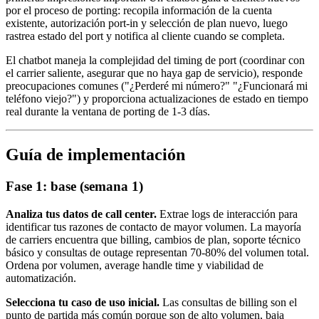
por el proceso de porting: recopila información de la cuenta
existente, autorización port-in y selección de plan nuevo, luego
rastrea estado del port y notifica al cliente cuando se completa.
El chatbot maneja la complejidad del timing de port (coordinar con
el carrier saliente, asegurar que no haya gap de servicio), responde
preocupaciones comunes ("¿Perderé mi número?" "¿Funcionará mi
teléfono viejo?") y proporciona actualizaciones de estado en tiempo
real durante la ventana de porting de 1-3 días.
Guía de implementación
Fase 1: base (semana 1)
Analiza tus datos de call center.
Extrae logs de interacción para
identificar tus razones de contacto de mayor volumen. La mayoría
de carriers encuentra que billing, cambios de plan, soporte técnico
básico y consultas de outage representan 70-80% del volumen total.
Ordena por volumen, average handle time y viabilidad de
automatización.
Selecciona tu caso de uso inicial.
Las consultas de billing son el
punto de partida más común porque son de alto volumen, baja