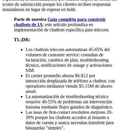
scores de satisfacción porque los clientes reciben respuestas
instantáneas en lugar de esperar en hold.
Parte de nuestra
Guía completa para construir
chatbots de IA
: este artículo profundiza en
implementación de chatbots específica para telecom.
TL;DR:
Los chatbots telecom automatizan 45-65% del
volumen de customer service: consultas de
facturación, cambios de plan, troubleshooting
técnico, notificaciones de outage y activaciones
SIM.
El carrier promedio ahorra $6-$12 por
interacción desplazada de teléfono a chatbot, con
operadores medianos viendo $5-15M de ahorro
anual.
La automatización de troubleshooting técnico
resuelve 40-55% de problemas sin intervención
humana mediante flujos guiados de diagnóstico.
Las tasas de first-contact resolution mejoran 20-
30% porque los chatbots acceden al instante a
datos de cuenta y nunca necesitan transferir para
búsquedas "simples".