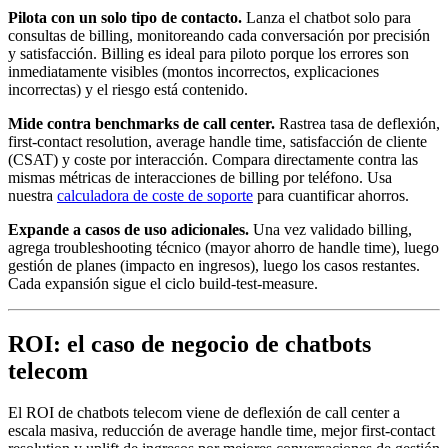
Pilota con un solo tipo de contacto.
Lanza el chatbot solo para
consultas de billing, monitoreando cada conversación por precisión
y satisfacción. Billing es ideal para piloto porque los errores son
inmediatamente visibles (montos incorrectos, explicaciones
incorrectas) y el riesgo está contenido.
Mide contra benchmarks de call center.
Rastrea tasa de deflexión,
first-contact resolution, average handle time, satisfacción de cliente
(CSAT) y coste por interacción. Compara directamente contra las
mismas métricas de interacciones de billing por teléfono. Usa
nuestra
calculadora de coste de soporte
para cuantificar ahorros.
Expande a casos de uso adicionales.
Una vez validado billing,
agrega troubleshooting técnico (mayor ahorro de handle time), luego
gestión de planes (impacto en ingresos), luego los casos restantes.
Cada expansión sigue el ciclo build-test-measure.
ROI: el caso de negocio de chatbots
telecom
El ROI de chatbots telecom viene de deflexión de call center a
escala masiva, reducción de average handle time, mejor first-contact