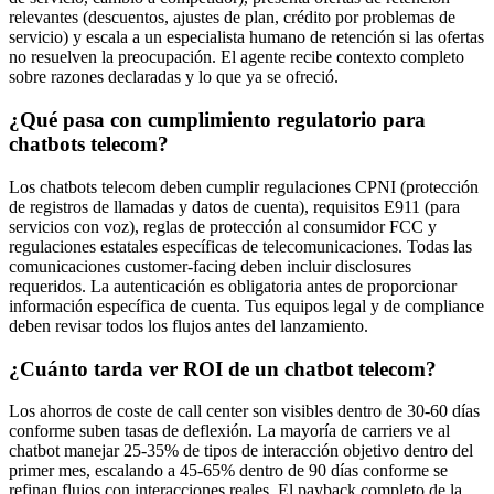
relevantes (descuentos, ajustes de plan, crédito por problemas de
servicio) y escala a un especialista humano de retención si las ofertas
no resuelven la preocupación. El agente recibe contexto completo
sobre razones declaradas y lo que ya se ofreció.
¿Qué pasa con cumplimiento regulatorio para
chatbots telecom?
Los chatbots telecom deben cumplir regulaciones CPNI (protección
de registros de llamadas y datos de cuenta), requisitos E911 (para
servicios con voz), reglas de protección al consumidor FCC y
regulaciones estatales específicas de telecomunicaciones. Todas las
comunicaciones customer-facing deben incluir disclosures
requeridos. La autenticación es obligatoria antes de proporcionar
información específica de cuenta. Tus equipos legal y de compliance
deben revisar todos los flujos antes del lanzamiento.
¿Cuánto tarda ver ROI de un chatbot telecom?
Los ahorros de coste de call center son visibles dentro de 30-60 días
conforme suben tasas de deflexión. La mayoría de carriers ve al
chatbot manejar 25-35% de tipos de interacción objetivo dentro del
primer mes, escalando a 45-65% dentro de 90 días conforme se
refinan flujos con interacciones reales. El payback completo de la