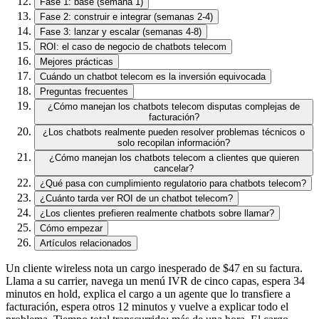
Fase 1: base (semana 1)
Fase 2: construir e integrar (semanas 2-4)
Fase 3: lanzar y escalar (semanas 4-8)
ROI: el caso de negocio de chatbots telecom
Mejores prácticas
Cuándo un chatbot telecom es la inversión equivocada
Preguntas frecuentes
¿Cómo manejan los chatbots telecom disputas complejas de
facturación?
¿Los chatbots realmente pueden resolver problemas técnicos o
solo recopilan información?
¿Cómo manejan los chatbots telecom a clientes que quieren
cancelar?
¿Qué pasa con cumplimiento regulatorio para chatbots telecom?
¿Cuánto tarda ver ROI de un chatbot telecom?
¿Los clientes prefieren realmente chatbots sobre llamar?
Cómo empezar
Artículos relacionados
Un cliente wireless nota un cargo inesperado de $47 en su factura.
Llama a su carrier, navega un menú IVR de cinco capas, espera 34
minutos en hold, explica el cargo a un agente que lo transfiere a
facturación, espera otros 12 minutos y vuelve a explicar todo el