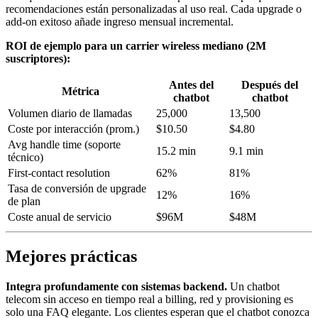
recomendaciones están personalizadas al uso real. Cada upgrade o
add-on exitoso añade ingreso mensual incremental.
ROI de ejemplo para un carrier wireless mediano (2M
suscriptores):
Antes del
Después del
Métrica
chatbot
chatbot
Volumen diario de llamadas
25,000
13,500
Coste por interacción (prom.)
$10.50
$4.80
Avg handle time (soporte
15.2 min
9.1 min
técnico)
First-contact resolution
62%
81%
Tasa de conversión de upgrade
12%
16%
de plan
Coste anual de servicio
$96M
$48M
Mejores prácticas
Integra profundamente con sistemas backend.
Un chatbot
telecom sin acceso en tiempo real a billing, red y provisioning es
solo una FAQ elegante. Los clientes esperan que el chatbot conozca