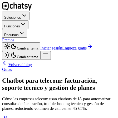
Soluciones
Funciones
Recursos
Precios
Iniciar sesión
Empieza gratis
Cambiar tema
Cambiar tema
Volver al blog
Guías
Chatbot para telecom: facturación,
soporte técnico y gestión de planes
Cómo las empresas telecom usan chatbots de IA para automatizar
consultas de facturación, troubleshooting técnico y gestión de
planes, reduciendo volumen de call center 45-65%.