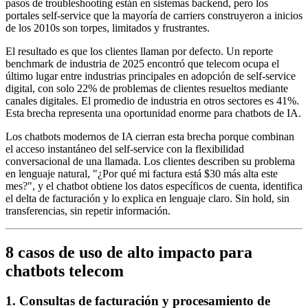
pasos de troubleshooting están en sistemas backend, pero los
portales self-service que la mayoría de carriers construyeron a inicios
de los 2010s son torpes, limitados y frustrantes.
El resultado es que los clientes llaman por defecto. Un reporte
benchmark de industria de 2025 encontró que telecom ocupa el
último lugar entre industrias principales en adopción de self-service
digital, con solo 22% de problemas de clientes resueltos mediante
canales digitales. El promedio de industria en otros sectores es 41%.
Esta brecha representa una oportunidad enorme para chatbots de IA.
Los chatbots modernos de IA cierran esta brecha porque combinan
el acceso instantáneo del self-service con la flexibilidad
conversacional de una llamada. Los clientes describen su problema
en lenguaje natural, "¿Por qué mi factura está $30 más alta este
mes?", y el chatbot obtiene los datos específicos de cuenta, identifica
el delta de facturación y lo explica en lenguaje claro. Sin hold, sin
transferencias, sin repetir información.
8 casos de uso de alto impacto para
chatbots telecom
1. Consultas de facturación y procesamiento de