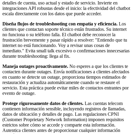
detalles de cuenta, uso actual y estado de servicio. Invierte en
integraciones API robustas desde el inicio: la efectividad del chatbot
escala directamente con los datos que puede acceder.
Diseña flujos de troubleshooting con empatía y eficiencia.
Los
clientes que contactan soporte técnico están frustrados. Su internet
no funciona o su teléfono falla. El chatbot debe reconocer la
frustración brevemente y pasar rápido a resolver: "Entiendo que tu
internet no está funcionando. Voy a revisar unas cosas de
inmediato." Evita small talk excesivo o confirmaciones innecesarias
durante troubleshooting: llega al fix.
Maneja outages proactivamente.
No esperes a que los clientes te
contacten durante outages. Envía notificaciones a clientes afectados
en cuanto se detecte un outage, proporciona tiempos estimados de
restauración y actualiza automáticamente cuando se restaure el
servicio. Esta práctica puede evitar miles de contactos entrantes por
evento de outage.
Protege rigurosamente datos de clientes.
Las cuentas telecom
contienen información sensible, incluyendo registros de llamadas,
datos de ubicación y detalles de pago. Las regulaciones CPNI
(Customer Proprietary Network Information) imponen requisitos
estrictos sobre cómo se accede y comparte esta información.
Autentica clientes antes de proporcionar cualquier información