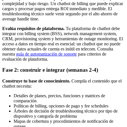
complejidad y bajo riesgo. Un chatbot de billing que puede explicar
cargos y procesar pagos entrega ROI inmediato y medible. El
troubleshooting técnico suele venir segundo por el alto ahorro de
average handle time.
Evalúa requisitos de plataforma.
Tu plataforma de chatbot debe
integrar con billing system (BSS), network management system,
CRM, provisioning system y herramientas de outage monitoring. El
acceso a datos en tiempo real es esencial: un chatbot que no puede
obtener datos actuales de cuenta es inútil en telecom. Consulta
nuestra
guía de automatización de soporte
para criterios de
evaluación de plataforma.
Fase 2: construir e integrar (semanas 2-4)
Construye tu base de conocimiento.
Compila el contenido que el
chatbot necesita:
Detalles de planes, precios, funciones y matrices de
comparación
Políticas de billing, opciones de pago y fee schedules
Árboles de decisión de troubleshooting técnico por tipo de
dispositivo y categoría de problema
Mapas de cobertura y procedimientos de notificación de
outage