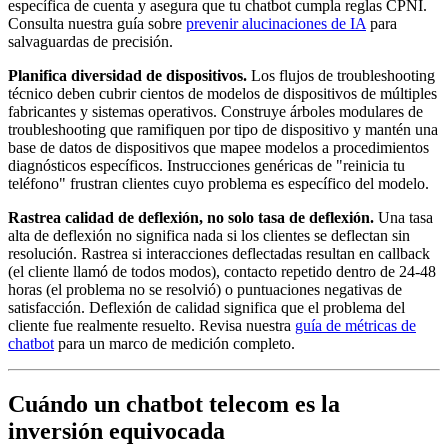
específica de cuenta y asegura que tu chatbot cumpla reglas CPNI.
Consulta nuestra guía sobre
prevenir alucinaciones de IA
para
salvaguardas de precisión.
Planifica diversidad de dispositivos.
Los flujos de troubleshooting
técnico deben cubrir cientos de modelos de dispositivos de múltiples
fabricantes y sistemas operativos. Construye árboles modulares de
troubleshooting que ramifiquen por tipo de dispositivo y mantén una
base de datos de dispositivos que mapee modelos a procedimientos
diagnósticos específicos. Instrucciones genéricas de "reinicia tu
teléfono" frustran clientes cuyo problema es específico del modelo.
Rastrea calidad de deflexión, no solo tasa de deflexión.
Una tasa
alta de deflexión no significa nada si los clientes se deflectan sin
resolución. Rastrea si interacciones deflectadas resultan en callback
(el cliente llamó de todos modos), contacto repetido dentro de 24-48
horas (el problema no se resolvió) o puntuaciones negativas de
satisfacción. Deflexión de calidad significa que el problema del
cliente fue realmente resuelto. Revisa nuestra
guía de métricas de
chatbot
para un marco de medición completo.
Cuándo un chatbot telecom es la
inversión equivocada