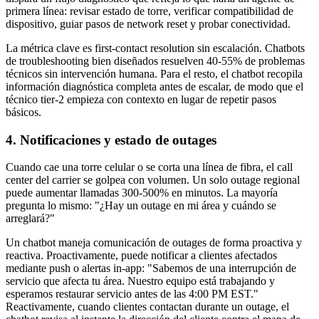
primera línea: revisar estado de torre, verificar compatibilidad de
dispositivo, guiar pasos de network reset y probar conectividad.
La métrica clave es first-contact resolution sin escalación. Chatbots
de troubleshooting bien diseñados resuelven 40-55% de problemas
técnicos sin intervención humana. Para el resto, el chatbot recopila
información diagnóstica completa antes de escalar, de modo que el
técnico tier-2 empieza con contexto en lugar de repetir pasos
básicos.
4. Notificaciones y estado de outages
Cuando cae una torre celular o se corta una línea de fibra, el call
center del carrier se golpea con volumen. Un solo outage regional
puede aumentar llamadas 300-500% en minutos. La mayoría
pregunta lo mismo: "¿Hay un outage en mi área y cuándo se
arreglará?"
Un chatbot maneja comunicación de outages de forma proactiva y
reactiva. Proactivamente, puede notificar a clientes afectados
mediante push o alertas in-app: "Sabemos de una interrupción de
servicio que afecta tu área. Nuestro equipo está trabajando y
esperamos restaurar servicio antes de las 4:00 PM EST."
Reactivamente, cuando clientes contactan durante un outage, el