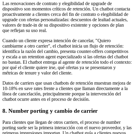
Las renovaciones de contrato y elegibilidad de upgrade de
dispositivo son momentos críticos de retención. Un chatbot contacta
proactivamente a clientes cerca del fin de contrato o elegibilidad de
upgrade con ofertas personalizadas: descuentos de lealtad actuales,
valores de trade-in de su dispositivo existente y opciones de plan
que reflejan su uso real.
Cuando un cliente expresa intención de cancelar, "Quiero
cambiarme a otro carrier", el chatbot inicia un flujo de retención:
identifica la razón del cambio, presenta counter-offers competitivos
y escala a un retention agent especializado si las ofertas del chatbot
no bastan. El chatbot entrega al agente de retención todo el contexto:
por qué el cliente quiere irse, qué ofertas ya se presentaron y
métricas de tenure y valor del cliente.
Datos de carriers que usan chatbots de retención muestran mejora de
10-18% en save rates frente a clientes que llaman directamente a la
línea de cancelación, principalmente porque la intervención del
chatbot ocurre antes en el proceso de decisión.
8. Number porting y cambio de carrier
Para clientes que llegan de otros carriers, el proceso de number
porting suele ser la primera interacción con el nuevo proveedor, y las
primeras impresiones importan. Un chatbot guía a clientes nuevos