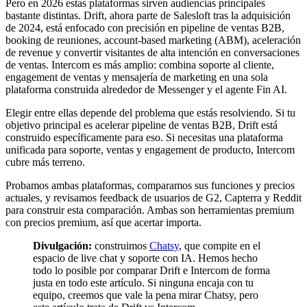
Pero en 2026 estas plataformas sirven audiencias principales
bastante distintas. Drift, ahora parte de Salesloft tras la adquisición
de 2024, está enfocado con precisión en pipeline de ventas B2B,
booking de reuniones, account-based marketing (ABM), aceleración
de revenue y convertir visitantes de alta intención en conversaciones
de ventas. Intercom es más amplio: combina soporte al cliente,
engagement de ventas y mensajería de marketing en una sola
plataforma construida alrededor de Messenger y el agente Fin AI.
Elegir entre ellas depende del problema que estás resolviendo. Si tu
objetivo principal es acelerar pipeline de ventas B2B, Drift está
construido específicamente para eso. Si necesitas una plataforma
unificada para soporte, ventas y engagement de producto, Intercom
cubre más terreno.
Probamos ambas plataformas, comparamos sus funciones y precios
actuales, y revisamos feedback de usuarios de G2, Capterra y Reddit
para construir esta comparación. Ambas son herramientas premium
con precios premium, así que acertar importa.
Divulgación:
construimos
Chatsy
, que compite en el
espacio de live chat y soporte con IA. Hemos hecho
todo lo posible por comparar Drift e Intercom de forma
justa en todo este artículo. Si ninguna encaja con tu
equipo, creemos que vale la pena mirar Chatsy, pero