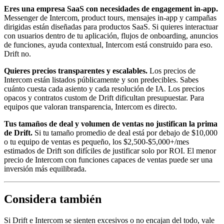
Eres una empresa SaaS con necesidades de engagement in-app.
Messenger de Intercom, product tours, mensajes in-app y campañas
dirigidas están diseñadas para productos SaaS. Si quieres interactuar
con usuarios dentro de tu aplicación, flujos de onboarding, anuncios
de funciones, ayuda contextual, Intercom está construido para eso.
Drift no.
Quieres precios transparentes y escalables.
Los precios de
Intercom están listados públicamente y son predecibles. Sabes
cuánto cuesta cada asiento y cada resolución de IA. Los precios
opacos y contratos custom de Drift dificultan presupuestar. Para
equipos que valoran transparencia, Intercom es directo.
Tus tamaños de deal y volumen de ventas no justifican la prima
de Drift.
Si tu tamaño promedio de deal está por debajo de $10,000
o tu equipo de ventas es pequeño, los $2,500-$5,000+/mes
estimados de Drift son difíciles de justificar solo por ROI. El menor
precio de Intercom con funciones capaces de ventas puede ser una
inversión más equilibrada.
Considera también
Si Drift e Intercom se sienten excesivos o no encajan del todo, vale