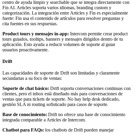
centro de ayuda limpio y searchable que se integra directamente con
Fin AI. Articles soporta varios idiomas, branding custom y
categorización. La integración entre Articles y Fin es especialmente
fuerte: Fin usa el contenido de artículos para resolver preguntas y
cita fuentes en sus respuestas.
Product tours y mensajes in-app:
Intercom permite crear product
tours guiados, tooltips, banners y mensajes dirigidos dentro de tu
aplicación. Esto ayuda a reducir volumen de soporte al guiar
usuarios proactivamente.
Drift
Las capacidades de soporte de Drift son limitadas y claramente
secundarias a su foco de ventas:
Soporte de chat básico:
Drift soporta conversaciones continuas con
clientes, pero el inbox está diseñado más para conversaciones de
ventas que para tickets de soporte. No hay help desk dedicado,
gestión SLA ni routing sofisticado para casos de soporte.
Base de conocimiento:
Drift no ofrece una base de conocimiento
integrada comparable a Articles de Intercom.
Chatbot para FAQs:
los chatbots de Drift pueden manejar