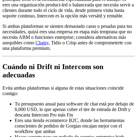
eres una organización product-led o balanceada que necesita servir a
clientes durante todo el ciclo de vida, desde primera visita hasta
soporte continuo, Intercom es la opción más versátil y rentable.
Si ambas plataformas se sienten demasiado caras o pesadas para tus
necesidades, quizá eres una empresa en etapa más temprana que no
necesita ABM o funciones enterprise; considera alternativas más
asequibles como
Chatsy
, Tidio o Crisp antes de comprometerte con
una plataforma premium.
Cuándo ni Drift ni Intercom son
adecuadas
Evita ambas plataformas si alguna de estas situaciones coincide
contigo:
Tu presupuesto anual para software de chat está por debajo de
6,000 USD, lo que apenas cubre el tier de entrada de Drift y
descarta Intercom Pro más Fin
Eres una tienda ecommerce B2C, donde las herramientas
conscientes de pedidos de Gorgias encajan mejor con el
workflow que ambas
Haces soporte para un puñado de cuentas enterprise high-