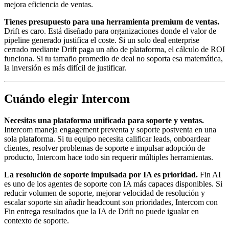
mejora eficiencia de ventas.
Tienes presupuesto para una herramienta premium de ventas.
Drift es caro. Está diseñado para organizaciones donde el valor de
pipeline generado justifica el coste. Si un solo deal enterprise
cerrado mediante Drift paga un año de plataforma, el cálculo de ROI
funciona. Si tu tamaño promedio de deal no soporta esa matemática,
la inversión es más difícil de justificar.
Cuándo elegir Intercom
Necesitas una plataforma unificada para soporte y ventas.
Intercom maneja engagement preventa y soporte postventa en una
sola plataforma. Si tu equipo necesita calificar leads, onboardear
clientes, resolver problemas de soporte e impulsar adopción de
producto, Intercom hace todo sin requerir múltiples herramientas.
La resolución de soporte impulsada por IA es prioridad.
Fin AI
es uno de los agentes de soporte con IA más capaces disponibles. Si
reducir volumen de soporte, mejorar velocidad de resolución y
escalar soporte sin añadir headcount son prioridades, Intercom con
Fin entrega resultados que la IA de Drift no puede igualar en
contexto de soporte.