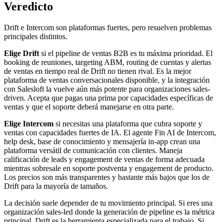
Veredicto
Drift e Intercom son plataformas fuertes, pero resuelven problemas
principales distintos.
Elige Drift
si el pipeline de ventas B2B es tu máxima prioridad. El
booking de reuniones, targeting ABM, routing de cuentas y alertas
de ventas en tiempo real de Drift no tienen rival. Es la mejor
plataforma de ventas conversacionales disponible, y la integración
con Salesloft la vuelve aún más potente para organizaciones sales-
driven. Acepta que pagas una prima por capacidades específicas de
ventas y que el soporte deberá manejarse en otra parte.
Elige Intercom
si necesitas una plataforma que cubra soporte y
ventas con capacidades fuertes de IA. El agente Fin AI de Intercom,
help desk, base de conocimiento y mensajería in-app crean una
plataforma versátil de comunicación con clientes. Maneja
calificación de leads y engagement de ventas de forma adecuada
mientras sobresale en soporte postventa y engagement de producto.
Los precios son más transparentes y bastante más bajos que los de
Drift para la mayoría de tamaños.
La decisión suele depender de tu movimiento principal. Si eres una
organización sales-led donde la generación de pipeline es la métrica
principal, Drift es la herramienta especializada para el trabajo. Si