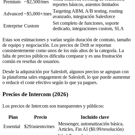
Premium
~$2,500/mes
reportes básicos, asientos limitados
Targeting ABM, A/B testing, routing
Advanced
~$5,000+/mes
avanzado, integración Salesforce
Set completo de funciones, soporte
Enterprise
Custom
dedicado, integraciones custom, SLA
Estas son estimaciones y varían según duración de contrato, tamaño
de equipo y negociación. Los precios de Drift se reportan
consistentemente como unos de los más altos de la categoría. La
falta de precios públicos dificulta comparar y es una frustración
común en reseñas de usuarios.
Desde la adquisición por Salesloft, algunos precios se agrupan con
la plataforma sales engagement de Salesloft, lo que puede aumentar
o reducir el coste efectivo según lo que ya pagues.
Precios de Intercom (2026)
Los precios de Intercom son transparentes y públicos:
Plan
Precio
Incluido clave
Messenger, automatización básica,
Essential
$29/asiento/mes
Articles, Fin AI ($0.99/resolución)