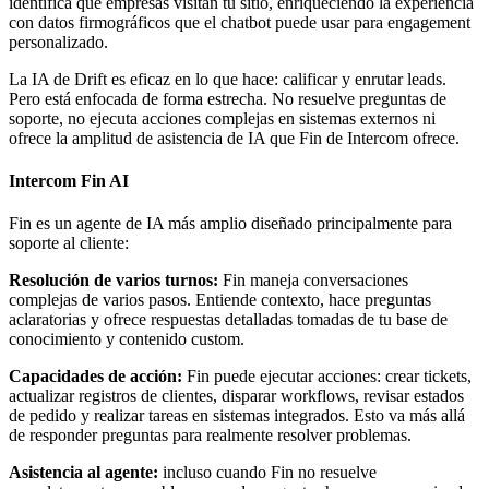
identifica qué empresas visitan tu sitio, enriqueciendo la experiencia
con datos firmográficos que el chatbot puede usar para engagement
personalizado.
La IA de Drift es eficaz en lo que hace: calificar y enrutar leads.
Pero está enfocada de forma estrecha. No resuelve preguntas de
soporte, no ejecuta acciones complejas en sistemas externos ni
ofrece la amplitud de asistencia de IA que Fin de Intercom ofrece.
Intercom Fin AI
Fin es un agente de IA más amplio diseñado principalmente para
soporte al cliente:
Resolución de varios turnos:
Fin maneja conversaciones
complejas de varios pasos. Entiende contexto, hace preguntas
aclaratorias y ofrece respuestas detalladas tomadas de tu base de
conocimiento y contenido custom.
Capacidades de acción:
Fin puede ejecutar acciones: crear tickets,
actualizar registros de clientes, disparar workflows, revisar estados
de pedido y realizar tareas en sistemas integrados. Esto va más allá
de responder preguntas para realmente resolver problemas.
Asistencia al agente:
incluso cuando Fin no resuelve