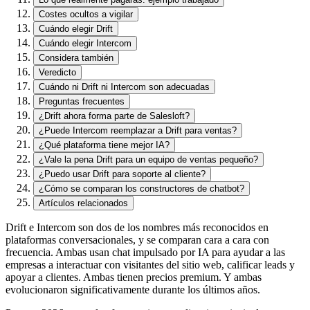
Costes ocultos a vigilar
Cuándo elegir Drift
Cuándo elegir Intercom
Considera también
Veredicto
Cuándo ni Drift ni Intercom son adecuadas
Preguntas frecuentes
¿Drift ahora forma parte de Salesloft?
¿Puede Intercom reemplazar a Drift para ventas?
¿Qué plataforma tiene mejor IA?
¿Vale la pena Drift para un equipo de ventas pequeño?
¿Puedo usar Drift para soporte al cliente?
¿Cómo se comparan los constructores de chatbot?
Artículos relacionados
Drift e Intercom son dos de los nombres más reconocidos en
plataformas conversacionales, y se comparan cara a cara con
frecuencia. Ambas usan chat impulsado por IA para ayudar a las
empresas a interactuar con visitantes del sitio web, calificar leads y
apoyar a clientes. Ambas tienen precios premium. Y ambas
evolucionaron significativamente durante los últimos años.