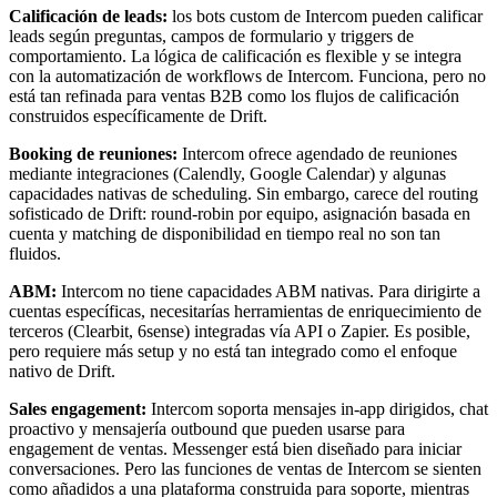
Calificación de leads:
los bots custom de Intercom pueden calificar
leads según preguntas, campos de formulario y triggers de
comportamiento. La lógica de calificación es flexible y se integra
con la automatización de workflows de Intercom. Funciona, pero no
está tan refinada para ventas B2B como los flujos de calificación
construidos específicamente de Drift.
Booking de reuniones:
Intercom ofrece agendado de reuniones
mediante integraciones (Calendly, Google Calendar) y algunas
capacidades nativas de scheduling. Sin embargo, carece del routing
sofisticado de Drift: round-robin por equipo, asignación basada en
cuenta y matching de disponibilidad en tiempo real no son tan
fluidos.
ABM:
Intercom no tiene capacidades ABM nativas. Para dirigirte a
cuentas específicas, necesitarías herramientas de enriquecimiento de
terceros (Clearbit, 6sense) integradas vía API o Zapier. Es posible,
pero requiere más setup y no está tan integrado como el enfoque
nativo de Drift.
Sales engagement:
Intercom soporta mensajes in-app dirigidos, chat
proactivo y mensajería outbound que pueden usarse para
engagement de ventas. Messenger está bien diseñado para iniciar
conversaciones. Pero las funciones de ventas de Intercom se sienten
como añadidos a una plataforma construida para soporte, mientras