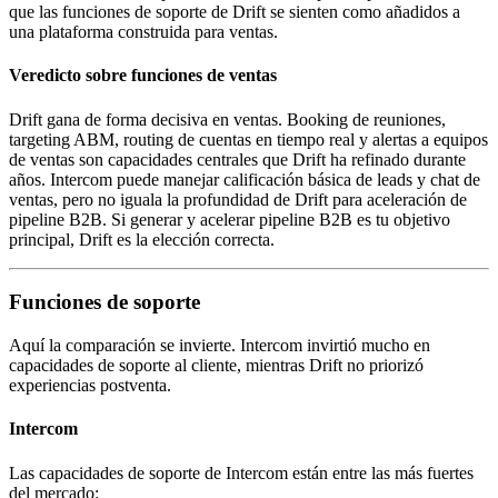
que las funciones de soporte de Drift se sienten como añadidos a
una plataforma construida para ventas.
Veredicto sobre funciones de ventas
Drift gana de forma decisiva en ventas. Booking de reuniones,
targeting ABM, routing de cuentas en tiempo real y alertas a equipos
de ventas son capacidades centrales que Drift ha refinado durante
años. Intercom puede manejar calificación básica de leads y chat de
ventas, pero no iguala la profundidad de Drift para aceleración de
pipeline B2B. Si generar y acelerar pipeline B2B es tu objetivo
principal, Drift es la elección correcta.
Funciones de soporte
Aquí la comparación se invierte. Intercom invirtió mucho en
capacidades de soporte al cliente, mientras Drift no priorizó
experiencias postventa.
Intercom
Las capacidades de soporte de Intercom están entre las más fuertes
del mercado: