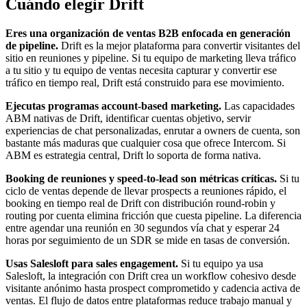
Cuándo elegir Drift
Eres una organización de ventas B2B enfocada en generación
de pipeline.
Drift es la mejor plataforma para convertir visitantes del
sitio en reuniones y pipeline. Si tu equipo de marketing lleva tráfico
a tu sitio y tu equipo de ventas necesita capturar y convertir ese
tráfico en tiempo real, Drift está construido para ese movimiento.
Ejecutas programas account-based marketing.
Las capacidades
ABM nativas de Drift, identificar cuentas objetivo, servir
experiencias de chat personalizadas, enrutar a owners de cuenta, son
bastante más maduras que cualquier cosa que ofrece Intercom. Si
ABM es estrategia central, Drift lo soporta de forma nativa.
Booking de reuniones y speed-to-lead son métricas críticas.
Si tu
ciclo de ventas depende de llevar prospects a reuniones rápido, el
booking en tiempo real de Drift con distribución round-robin y
routing por cuenta elimina fricción que cuesta pipeline. La diferencia
entre agendar una reunión en 30 segundos vía chat y esperar 24
horas por seguimiento de un SDR se mide en tasas de conversión.
Usas Salesloft para sales engagement.
Si tu equipo ya usa
Salesloft, la integración con Drift crea un workflow cohesivo desde
visitante anónimo hasta prospect comprometido y cadencia activa de
ventas. El flujo de datos entre plataformas reduce trabajo manual y