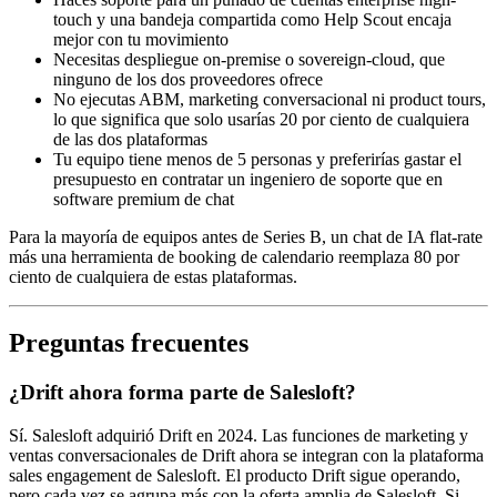
touch y una bandeja compartida como Help Scout encaja
mejor con tu movimiento
Necesitas despliegue on-premise o sovereign-cloud, que
ninguno de los dos proveedores ofrece
No ejecutas ABM, marketing conversacional ni product tours,
lo que significa que solo usarías 20 por ciento de cualquiera
de las dos plataformas
Tu equipo tiene menos de 5 personas y preferirías gastar el
presupuesto en contratar un ingeniero de soporte que en
software premium de chat
Para la mayoría de equipos antes de Series B, un chat de IA flat-rate
más una herramienta de booking de calendario reemplaza 80 por
ciento de cualquiera de estas plataformas.
Preguntas frecuentes
¿Drift ahora forma parte de Salesloft?
Sí. Salesloft adquirió Drift en 2024. Las funciones de marketing y
ventas conversacionales de Drift ahora se integran con la plataforma
sales engagement de Salesloft. El producto Drift sigue operando,
pero cada vez se agrupa más con la oferta amplia de Salesloft. Si