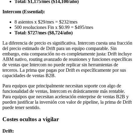
Total: $1,175/mes ($14,100/año)
Intercom (Essential):
8 asientos x $29/mes = $232/mes
500 resoluciones Fin x $0.99 = $495/mes
Total: $727/mes ($8,724/año)
La diferencia de precio es significativa. Intercom cuesta una fracción
del precio estimado de Drift para un equipo comparable. Sin
embargo, esta comparación no es completamente justa: Drift incluye
ABM nativo, routing avanzado de reuniones y funciones específicas
de ventas que Intercom no puede replicar sin herramientas de
terceros. La prima que pagas por Drift es específicamente por sus
capacidades de ventas B2B.
Para equipos que principalmente necesitan soporte con algo de
funcionalidad de ventas, Intercom es drásticamente más rentable.
Para equipos que necesitan aceleración enterprise de ventas B2B y
pueden justificar la inversión con valor de pipeline, la prima de Drift
puede tener sentido.
Costes ocultos a vigilar
Drift: