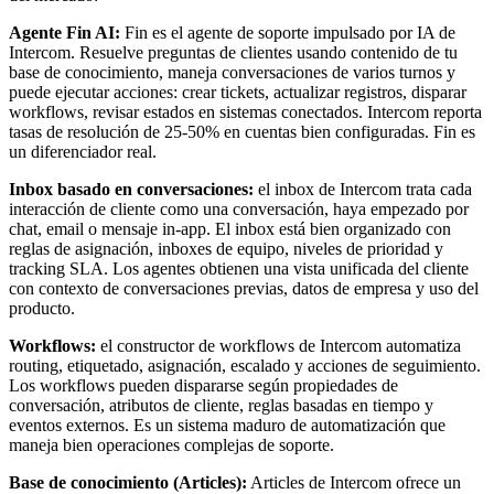
Agente Fin AI:
Fin es el agente de soporte impulsado por IA de
Intercom. Resuelve preguntas de clientes usando contenido de tu
base de conocimiento, maneja conversaciones de varios turnos y
puede ejecutar acciones: crear tickets, actualizar registros, disparar
workflows, revisar estados en sistemas conectados. Intercom reporta
tasas de resolución de 25-50% en cuentas bien configuradas. Fin es
un diferenciador real.
Inbox basado en conversaciones:
el inbox de Intercom trata cada
interacción de cliente como una conversación, haya empezado por
chat, email o mensaje in-app. El inbox está bien organizado con
reglas de asignación, inboxes de equipo, niveles de prioridad y
tracking SLA. Los agentes obtienen una vista unificada del cliente
con contexto de conversaciones previas, datos de empresa y uso del
producto.
Workflows:
el constructor de workflows de Intercom automatiza
routing, etiquetado, asignación, escalado y acciones de seguimiento.
Los workflows pueden dispararse según propiedades de
conversación, atributos de cliente, reglas basadas en tiempo y
eventos externos. Es un sistema maduro de automatización que
maneja bien operaciones complejas de soporte.
Base de conocimiento (Articles):
Articles de Intercom ofrece un