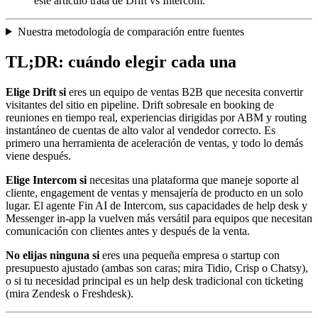
este artículo trata de Drift vs Intercom.
Nuestra metodología de comparación entre fuentes
TL;DR: cuándo elegir cada una
Elige Drift si
eres un equipo de ventas B2B que necesita convertir
visitantes del sitio en pipeline. Drift sobresale en booking de
reuniones en tiempo real, experiencias dirigidas por ABM y routing
instantáneo de cuentas de alto valor al vendedor correcto. Es
primero una herramienta de aceleración de ventas, y todo lo demás
viene después.
Elige Intercom si
necesitas una plataforma que maneje soporte al
cliente, engagement de ventas y mensajería de producto en un solo
lugar. El agente Fin AI de Intercom, sus capacidades de help desk y
Messenger in-app la vuelven más versátil para equipos que necesitan
comunicación con clientes antes y después de la venta.
No elijas ninguna si
eres una pequeña empresa o startup con
presupuesto ajustado (ambas son caras; mira Tidio, Crisp o Chatsy),
o si tu necesidad principal es un help desk tradicional con ticketing
(mira Zendesk o Freshdesk).