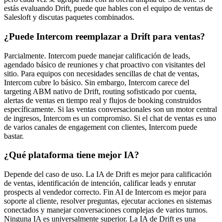
estás evaluando Drift, puede que hables con el equipo de ventas de
Salesloft y discutas paquetes combinados.
¿Puede Intercom reemplazar a Drift para ventas?
Parcialmente. Intercom puede manejar calificación de leads,
agendado básico de reuniones y chat proactivo con visitantes del
sitio. Para equipos con necesidades sencillas de chat de ventas,
Intercom cubre lo básico. Sin embargo, Intercom carece del
targeting ABM nativo de Drift, routing sofisticado por cuenta,
alertas de ventas en tiempo real y flujos de booking construidos
específicamente. Si las ventas conversacionales son un motor central
de ingresos, Intercom es un compromiso. Si el chat de ventas es uno
de varios canales de engagement con clientes, Intercom puede
bastar.
¿Qué plataforma tiene mejor IA?
Depende del caso de uso. La IA de Drift es mejor para calificación
de ventas, identificación de intención, calificar leads y enrutar
prospects al vendedor correcto. Fin AI de Intercom es mejor para
soporte al cliente, resolver preguntas, ejecutar acciones en sistemas
conectados y manejar conversaciones complejas de varios turnos.
Ninguna IA es universalmente superior. La IA de Drift es una