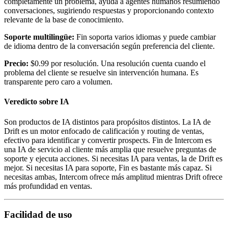
completamente un problema, ayuda a agentes humanos resumiendo
conversaciones, sugiriendo respuestas y proporcionando contexto
relevante de la base de conocimiento.
Soporte multilingüe:
Fin soporta varios idiomas y puede cambiar
de idioma dentro de la conversación según preferencia del cliente.
Precio:
$0.99 por resolución. Una resolución cuenta cuando el
problema del cliente se resuelve sin intervención humana. Es
transparente pero caro a volumen.
Veredicto sobre IA
Son productos de IA distintos para propósitos distintos. La IA de
Drift es un motor enfocado de calificación y routing de ventas,
efectivo para identificar y convertir prospects. Fin de Intercom es
una IA de servicio al cliente más amplia que resuelve preguntas de
soporte y ejecuta acciones. Si necesitas IA para ventas, la de Drift es
mejor. Si necesitas IA para soporte, Fin es bastante más capaz. Si
necesitas ambas, Intercom ofrece más amplitud mientras Drift ofrece
más profundidad en ventas.
Facilidad de uso