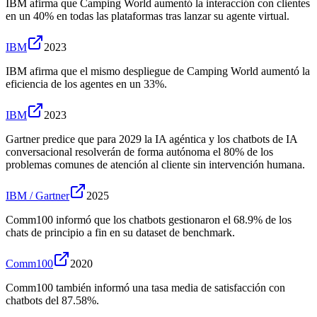
IBM afirma que Camping World aumentó la interacción con clientes
en un 40% en todas las plataformas tras lanzar su agente virtual.
IBM
2023
IBM afirma que el mismo despliegue de Camping World aumentó la
eficiencia de los agentes en un 33%.
IBM
2023
Gartner predice que para 2029 la IA agéntica y los chatbots de IA
conversacional resolverán de forma autónoma el 80% de los
problemas comunes de atención al cliente sin intervención humana.
IBM / Gartner
2025
Comm100 informó que los chatbots gestionaron el 68.9% de los
chats de principio a fin en su dataset de benchmark.
Comm100
2020
Comm100 también informó una tasa media de satisfacción con
chatbots del 87.58%.