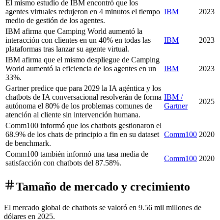
El mismo estudio de IBM encontró que los
agentes virtuales redujeron en 4 minutos el tiempo
IBM
2023
medio de gestión de los agentes.
IBM afirma que Camping World aumentó la
interacción con clientes en un 40% en todas las
IBM
2023
plataformas tras lanzar su agente virtual.
IBM afirma que el mismo despliegue de Camping
World aumentó la eficiencia de los agentes en un
IBM
2023
33%.
Gartner predice que para 2029 la IA agéntica y los
chatbots de IA conversacional resolverán de forma
IBM /
2025
autónoma el 80% de los problemas comunes de
Gartner
atención al cliente sin intervención humana.
Comm100 informó que los chatbots gestionaron el
68.9% de los chats de principio a fin en su dataset
Comm100
2020
de benchmark.
Comm100 también informó una tasa media de
Comm100
2020
satisfacción con chatbots del 87.58%.
Tamaño de mercado y crecimiento
El mercado global de chatbots se valoró en 9.56 mil millones de
dólares en 2025.