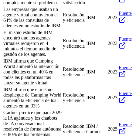
completamente su problema.
satisfacción
Las empresas que usaban un
Fuente
agente virtual contuvieron el
Resolución
IBM
2023
64% de las consultas de
y eficiencia
clientes en un estudio de IBM.
El mismo estudio de IBM
encontró que los agentes
Fuente
Resolución
virtuales redujeron en 4
IBM
2023
y eficiencia
minutos el tiempo medio de
gestión de los agentes.
IBM afirma que Camping
World aumentó la interacción
Fuente
Resolución
con clientes en un 40% en
IBM
2023
y eficiencia
todas las plataformas tras
lanzar su agente virtual.
IBM afirma que el mismo
Fuente
despliegue de Camping World
Resolución
IBM
2023
aumentó la eficiencia de los
y eficiencia
agentes en un 33%.
Gartner predice que para 2029
la IA agéntica y los chatbots
de IA conversacional
Fuente
Resolución
IBM /
resolverán de forma autónoma
2025
y eficiencia
Gartner
el 80% de los problemas