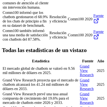
comunes de atención al cliente
sin intervención humana.
Comm100 informó que los
Fuente
chatbots gestionaron el 68.9%
Resolución
Comm100
2020
de los chats de principio a fin
y eficiencia
en su dataset de benchmark.
Comm100 también informó
Fuente
Resolución
una tasa media de satisfacción
Comm100
2020
y eficiencia
con chatbots del 87.58%.
Todas las estadísticas de un vistazo
Estadística
Fuente
Año
Grand
El mercado global de chatbots se valoró en 9.56
View
2025
mil millones de dólares en 2025.
Research
Grand View Research proyecta que el mercado de
Grand
chatbots alcanzará los 41.24 mil millones de
View
2025
dólares en 2033.
Research
Grand View Research prevé una tasa anual
Grand
compuesta de crecimiento del 19.6% para el
View
2025
mercado de chatbots entre 2026 y 2033.
Research