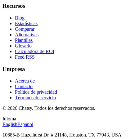
Recursos
Blog
Estadísticas
Comparar
Alternativas
Plantillas
Glosario
Calculadora de ROI
Feed RSS
Empresa
Acerca de
Contacto
Política de privacidad
Términos de servicio
© 2026 Chatsy.
Todos los derechos reservados.
Idioma
English
Español
10685-B Hazelhurst Dr. # 21148, Houston, TX 77043, USA