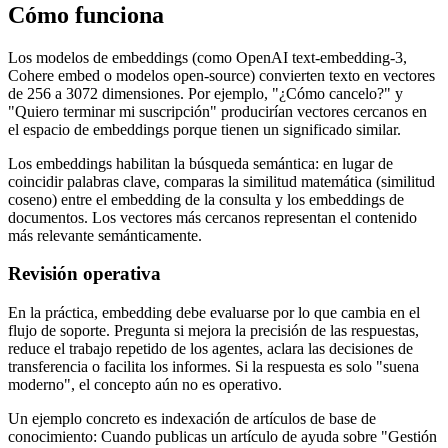
Cómo funciona
Los modelos de embeddings (como OpenAI text-embedding-3,
Cohere embed o modelos open-source) convierten texto en vectores
de 256 a 3072 dimensiones. Por ejemplo, "¿Cómo cancelo?" y
"Quiero terminar mi suscripción" producirían vectores cercanos en
el espacio de embeddings porque tienen un significado similar.
Los embeddings habilitan la búsqueda semántica: en lugar de
coincidir palabras clave, comparas la similitud matemática (similitud
coseno) entre el embedding de la consulta y los embeddings de
documentos. Los vectores más cercanos representan el contenido
más relevante semánticamente.
Revisión operativa
En la práctica, embedding debe evaluarse por lo que cambia en el
flujo de soporte. Pregunta si mejora la precisión de las respuestas,
reduce el trabajo repetido de los agentes, aclara las decisiones de
transferencia o facilita los informes. Si la respuesta es solo "suena
moderno", el concepto aún no es operativo.
Un ejemplo concreto es indexación de artículos de base de
conocimiento: Cuando publicas un artículo de ayuda sobre "Gestión