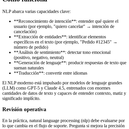
NLP abarca varias capacidades clave:
**Reconocimiento de intención**: entender qué quiere el
usuario (por ejemplo, "quiero cancelar" → intención de
cancelación)
**Extracción de entidades**: identificar elementos
específicos en el texto (por ejemplo, "Pedido #12345" →
número de pedido)
**Análisis de sentimiento**: detectar tono emocional
(positivo, negativo, neutral)
**Generación de lenguaje**: producir respuestas de texto que
suenan naturales
**Traducción**: convertir entre idiomas
El NLP moderno está impulsado por modelos de lenguaje grandes
(LLM) como GPT-5 y Claude 4.5, entrenados con enormes
cantidades de datos de texto y capaces de entender contexto, matiz y
significado implícito.
Revisión operativa
En la práctica, natural language processing (nlp) debe evaluarse por
lo que cambia en el flujo de soporte. Pregunta si mejora la precisión