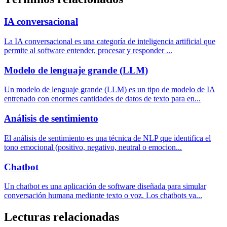
IA conversacional
La IA conversacional es una categoría de inteligencia artificial que
permite al software entender, procesar y responder
...
Modelo de lenguaje grande (LLM)
Un modelo de lenguaje grande (LLM) es un tipo de modelo de IA
entrenado con enormes cantidades de datos de texto para en
...
Análisis de sentimiento
El análisis de sentimiento es una técnica de NLP que identifica el
tono emocional (positivo, negativo, neutral o emocion
...
Chatbot
Un chatbot es una aplicación de software diseñada para simular
conversación humana mediante texto o voz. Los chatbots va
...
Lecturas relacionadas