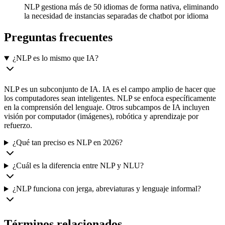
NLP gestiona más de 50 idiomas de forma nativa, eliminando
la necesidad de instancias separadas de chatbot por idioma
Preguntas frecuentes
¿NLP es lo mismo que IA?
NLP es un subconjunto de IA. IA es el campo amplio de hacer que
los computadores sean inteligentes. NLP se enfoca específicamente
en la comprensión del lenguaje. Otros subcampos de IA incluyen
visión por computador (imágenes), robótica y aprendizaje por
refuerzo.
¿Qué tan preciso es NLP en 2026?
¿Cuál es la diferencia entre NLP y NLU?
¿NLP funciona con jerga, abreviaturas y lenguaje informal?
Términos relacionados