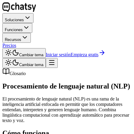
Soluciones
Funciones
Recursos
Precios
Iniciar sesión
Empieza gratis
Cambiar tema
Cambiar tema
Glosario
Procesamiento de lenguaje natural (NLP)
El procesamiento de lenguaje natural (NLP) es una rama de la
inteligencia artificial enfocada en permitir que los computadores
entiendan, interpreten y generen lenguaje humano. Combina
lingüística computacional con aprendizaje automático para procesar
texto y voz.
Cómo funciona