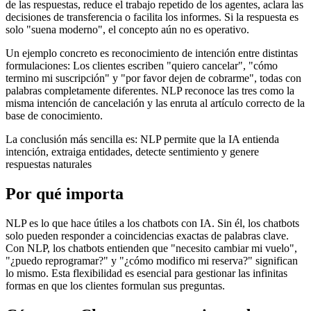
de las respuestas, reduce el trabajo repetido de los agentes, aclara las
decisiones de transferencia o facilita los informes. Si la respuesta es
solo "suena moderno", el concepto aún no es operativo.
Un ejemplo concreto es reconocimiento de intención entre distintas
formulaciones: Los clientes escriben "quiero cancelar", "cómo
termino mi suscripción" y "por favor dejen de cobrarme", todas con
palabras completamente diferentes. NLP reconoce las tres como la
misma intención de cancelación y las enruta al artículo correcto de la
base de conocimiento.
La conclusión más sencilla es: NLP permite que la IA entienda
intención, extraiga entidades, detecte sentimiento y genere
respuestas naturales
Por qué importa
NLP es lo que hace útiles a los chatbots con IA. Sin él, los chatbots
solo pueden responder a coincidencias exactas de palabras clave.
Con NLP, los chatbots entienden que "necesito cambiar mi vuelo",
"¿puedo reprogramar?" y "¿cómo modifico mi reserva?" significan
lo mismo. Esta flexibilidad es esencial para gestionar las infinitas
formas en que los clientes formulan sus preguntas.