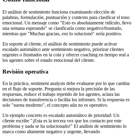
El análisis de sentimiento funciona examinando elección de
palabras, formulación, puntuación y contexto para clasificar el tono
emocional. Un mensaje como "Esto es absolutamente ridículo, llevo
una semana esperando" se clasificaría como negativo/frustrado,
mientras que "Muchas gracias, eso lo solucionó" sería positivo.
En soporte al cliente, el análisis de sentimiento puede activar
escalado automático ante sentimiento negativo, priorizar clientes
urgentes o frustrados en la cola y ofrecer coaching en tiempo real a
los agentes sobre el estado emocional del cliente.
Revisión operativa
En la práctica, sentiment analysis debe evaluarse por lo que cambia
en el flujo de soporte. Pregunta si mejora la precisión de las
respuestas, reduce el trabajo repetido de los agentes, aclara las
decisiones de transferencia o facilita los informes. Si la respuesta es
solo "suena moderno", el concepto aún no es operativo.
Un ejemplo concreto es escalado automático de prioridad: Un
cliente escribe "¡Esta es la tercera vez que los contacto por este
problema y nada se ha solucionado!" El análisis de sentimiento lo
marca como altamente negativo y urgente, llevando