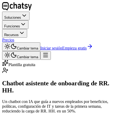
Soluciones
Funciones
Recursos
Precios
Iniciar sesión
Empieza gratis
Cambiar tema
Cambiar tema
Plantilla gratuita
Chatbot asistente de onboarding de RR.
HH.
Un chatbot con IA que guía a nuevos empleados por beneficios,
políticas, configuración de IT y tareas de la primera semana,
reduciendo la carga de RR. HH. en un 50%.