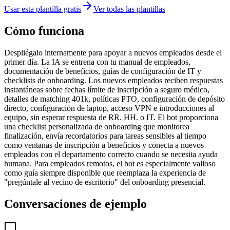
Usar esta plantilla gratis
Ver todas las plantillas
Cómo funciona
Despliégalo internamente para apoyar a nuevos empleados desde el
primer día. La IA se entrena con tu manual de empleados,
documentación de beneficios, guías de configuración de IT y
checklists de onboarding. Los nuevos empleados reciben respuestas
instantáneas sobre fechas límite de inscripción a seguro médico,
detalles de matching 401k, políticas PTO, configuración de depósito
directo, configuración de laptop, acceso VPN e introducciones al
equipo, sin esperar respuesta de RR. HH. o IT. El bot proporciona
una checklist personalizada de onboarding que monitorea
finalización, envía recordatorios para tareas sensibles al tiempo
como ventanas de inscripción a beneficios y conecta a nuevos
empleados con el departamento correcto cuando se necesita ayuda
humana. Para empleados remotos, el bot es especialmente valioso
como guía siempre disponible que reemplaza la experiencia de
"pregúntale al vecino de escritorio" del onboarding presencial.
Conversaciones de ejemplo