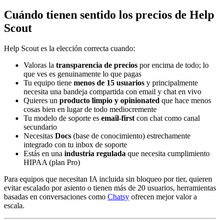
Cuándo tienen sentido los precios de Help
Scout
Help Scout es la elección correcta cuando:
Valoras la
transparencia de precios
por encima de todo; lo
que ves es genuinamente lo que pagas
Tu equipo tiene
menos de 15 usuarios
y principalmente
necesita una bandeja compartida con email y chat en vivo
Quieres un
producto limpio y opinionated
que hace menos
cosas bien en lugar de todo mediocremente
Tu modelo de soporte es
email-first
con chat como canal
secundario
Necesitas
Docs
(base de conocimiento) estrechamente
integrado con tu inbox de soporte
Estás en una
industria regulada
que necesita cumplimiento
HIPAA (plan Pro)
Para equipos que necesitan IA incluida sin bloqueo por tier, quieren
evitar escalado por asiento o tienen más de 20 usuarios, herramientas
basadas en conversaciones como
Chatsy
ofrecen mejor valor a
escala.