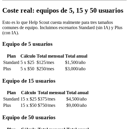
Coste real: equipos de 5, 15 y 50 usuarios
Esto es lo que Help Scout cuesta realmente para tres tamaños
comunes de equipo. Incluimos escenarios Standard (sin IA) y Plus
(con IA).
Equipo de 5 usuarios
Plan
Cálculo
Total mensual
Total anual
Standard
5 x $25
$125/mes
$1,500/año
Plus
5 x $50
$250/mes
$3,000/año
Equipo de 15 usuarios
Plan
Cálculo
Total mensual
Total anual
Standard
15 x $25
$375/mes
$4,500/año
Plus
15 x $50
$750/mes
$9,000/año
Equipo de 50 usuarios