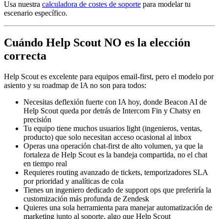
Usa nuestra
calculadora de costes de soporte
para modelar tu
escenario específico.
Cuándo Help Scout NO es la elección
correcta
Help Scout es excelente para equipos email-first, pero el modelo por
asiento y su roadmap de IA no son para todos:
Necesitas deflexión fuerte con IA hoy, donde Beacon AI de
Help Scout queda por detrás de Intercom Fin y Chatsy en
precisión
Tu equipo tiene muchos usuarios light (ingenieros, ventas,
producto) que solo necesitan acceso ocasional al inbox
Operas una operación chat-first de alto volumen, ya que la
fortaleza de Help Scout es la bandeja compartida, no el chat
en tiempo real
Requieres routing avanzado de tickets, temporizadores SLA
por prioridad y analíticas de cola
Tienes un ingeniero dedicado de support ops que preferiría la
customización más profunda de Zendesk
Quieres una sola herramienta para manejar automatización de
marketing junto al soporte, algo que Help Scout