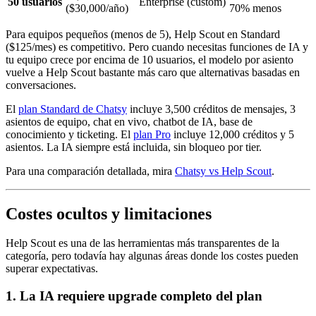
50 usuarios
Enterprise (custom)
($30,000/año)
70% menos
Para equipos pequeños (menos de 5), Help Scout en Standard
($125/mes) es competitivo. Pero cuando necesitas funciones de IA y
tu equipo crece por encima de 10 usuarios, el modelo por asiento
vuelve a Help Scout bastante más caro que alternativas basadas en
conversaciones.
El
plan Standard de Chatsy
incluye 3,500 créditos de mensajes, 3
asientos de equipo, chat en vivo, chatbot de IA, base de
conocimiento y ticketing. El
plan Pro
incluye 12,000 créditos y 5
asientos. La IA siempre está incluida, sin bloqueo por tier.
Para una comparación detallada, mira
Chatsy vs Help Scout
.
Costes ocultos y limitaciones
Help Scout es una de las herramientas más transparentes de la
categoría, pero todavía hay algunas áreas donde los costes pueden
superar expectativas.
1. La IA requiere upgrade completo del plan