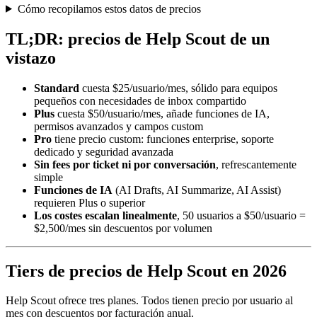
Cómo recopilamos estos datos de precios
TL;DR: precios de Help Scout de un
vistazo
Standard
cuesta $25/usuario/mes, sólido para equipos
pequeños con necesidades de inbox compartido
Plus
cuesta $50/usuario/mes, añade funciones de IA,
permisos avanzados y campos custom
Pro
tiene precio custom: funciones enterprise, soporte
dedicado y seguridad avanzada
Sin fees por ticket ni por conversación
, refrescantemente
simple
Funciones de IA
(AI Drafts, AI Summarize, AI Assist)
requieren Plus o superior
Los costes escalan linealmente
, 50 usuarios a $50/usuario =
$2,500/mes sin descuentos por volumen
Tiers de precios de Help Scout en 2026
Help Scout ofrece tres planes. Todos tienen precio por usuario al
mes con descuentos por facturación anual.