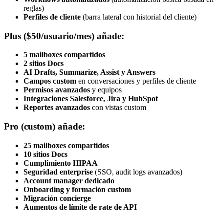
reglas)
Perfiles de cliente
(barra lateral con historial del cliente)
Plus ($50/usuario/mes) añade:
5 mailboxes compartidos
2 sitios Docs
AI Drafts, Summarize, Assist y Answers
Campos custom
en conversaciones y perfiles de cliente
Permisos avanzados
y equipos
Integraciones Salesforce, Jira y HubSpot
Reportes avanzados
con vistas custom
Pro (custom) añade:
25 mailboxes compartidos
10 sitios Docs
Cumplimiento HIPAA
Seguridad enterprise
(SSO, audit logs avanzados)
Account manager dedicado
Onboarding y formación custom
Migración concierge
Aumentos de límite de rate de API