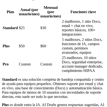
Mensual
Anual (por
Plan
(por
Funciones clave
usuario/mes)
usuario/mes)
2 mailboxes, 1 sitio Docs,
email + chat en vivo,
Standard
$25
$30
reportes básicos, 100+
integraciones
5 mailboxes, 2 sitios Docs,
funciones de IA, campos
Plus
$50
$60
custom, permisos
avanzados, equipos
25 mailboxes, 10 sitios
Docs, seguridad enterprise,
Pro
Custom
Custom
account manager dedicado,
cumplimiento HIPAA
Standard
es una solución completa de bandeja compartida y centro
de ayuda para equipos pequeños. Obtienes soporte por email y chat
en vivo, una base de conocimiento (Docs) y automatización básica.
Para equipos de menos de 10 usuarios con necesidades de soporte
directas, esto suele ser todo lo que necesitas.
Plus
es donde entra la IA. AI Drafts genera respuestas sugeridas, AI