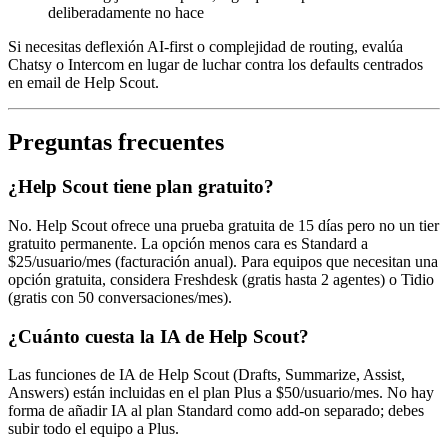
deliberadamente no hace
Si necesitas deflexión AI-first o complejidad de routing, evalúa
Chatsy o Intercom en lugar de luchar contra los defaults centrados
en email de Help Scout.
Preguntas frecuentes
¿Help Scout tiene plan gratuito?
No. Help Scout ofrece una prueba gratuita de 15 días pero no un tier
gratuito permanente. La opción menos cara es Standard a
$25/usuario/mes (facturación anual). Para equipos que necesitan una
opción gratuita, considera Freshdesk (gratis hasta 2 agentes) o Tidio
(gratis con 50 conversaciones/mes).
¿Cuánto cuesta la IA de Help Scout?
Las funciones de IA de Help Scout (Drafts, Summarize, Assist,
Answers) están incluidas en el plan Plus a $50/usuario/mes. No hay
forma de añadir IA al plan Standard como add-on separado; debes
subir todo el equipo a Plus.