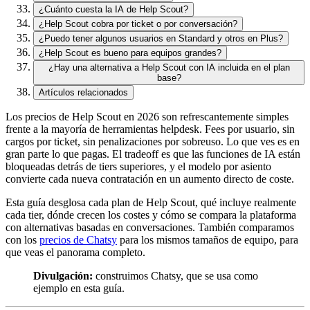
¿Cuánto cuesta la IA de Help Scout?
¿Help Scout cobra por ticket o por conversación?
¿Puedo tener algunos usuarios en Standard y otros en Plus?
¿Help Scout es bueno para equipos grandes?
¿Hay una alternativa a Help Scout con IA incluida en el plan
base?
Artículos relacionados
Los precios de Help Scout en 2026 son refrescantemente simples
frente a la mayoría de herramientas helpdesk. Fees por usuario, sin
cargos por ticket, sin penalizaciones por sobreuso. Lo que ves es en
gran parte lo que pagas. El tradeoff es que las funciones de IA están
bloqueadas detrás de tiers superiores, y el modelo por asiento
convierte cada nueva contratación en un aumento directo de coste.
Esta guía desglosa cada plan de Help Scout, qué incluye realmente
cada tier, dónde crecen los costes y cómo se compara la plataforma
con alternativas basadas en conversaciones. También comparamos
con los
precios de Chatsy
para los mismos tamaños de equipo, para
que veas el panorama completo.
Divulgación:
construimos Chatsy, que se usa como
ejemplo en esta guía.