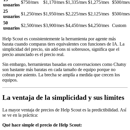
$750/mes
$1,170/mes
$1,335/mes
$1,275/mes
$500/mes
usuarios
25
$1,250/mes
$1,950/mes
$2,225/mes
$2,125/mes
$500/mes
usuarios
50
$2,500/mes
$3,900/mes
$4,450/mes
$4,250/mes
Custom
usuarios
Help Scout es consistentemente la herramienta por agente más
barata cuando comparas tiers equivalentes con funciones de IA. La
simplicidad del precio, sin add-ons ni sobreusos, significa que el
precio anunciado es el precio real.
Sin embargo, herramientas basadas en conversaciones como Chatsy
son bastante más baratas en cada tamaño de equipo porque no
cobran por asiento. La brecha se amplía a medida que crecen los
equipos.
La ventaja de la simplicidad y sus límites
La mayor ventaja de precios de Help Scout es la predictibilidad. Así
se ve en la práctica:
Qué hace simple el precio de Help Scout: