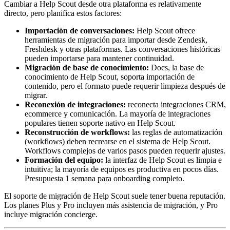
Cambiar a Help Scout desde otra plataforma es relativamente
directo, pero planifica estos factores:
Importación de conversaciones:
Help Scout ofrece
herramientas de migración para importar desde Zendesk,
Freshdesk y otras plataformas. Las conversaciones históricas
pueden importarse para mantener continuidad.
Migración de base de conocimiento:
Docs, la base de
conocimiento de Help Scout, soporta importación de
contenido, pero el formato puede requerir limpieza después de
migrar.
Reconexión de integraciones:
reconecta integraciones CRM,
ecommerce y comunicación. La mayoría de integraciones
populares tienen soporte nativo en Help Scout.
Reconstrucción de workflows:
las reglas de automatización
(workflows) deben recrearse en el sistema de Help Scout.
Workflows complejos de varios pasos pueden requerir ajustes.
Formación del equipo:
la interfaz de Help Scout es limpia e
intuitiva; la mayoría de equipos es productiva en pocos días.
Presupuesta 1 semana para onboarding completo.
El soporte de migración de Help Scout suele tener buena reputación.
Los planes Plus y Pro incluyen más asistencia de migración, y Pro
incluye migración concierge.