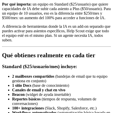
Por qué importa:
un equipo en Standard ($25/usuario) que quiere
capacidades de IA debe subir cada asiento a Plus ($50/usuario). Para
un equipo de 10 usuarios, eso es la diferencia entre $250/mes y
$500/mes: un aumento del 100% para acceder a funciones de IA.
A diferencia de herramientas donde la IA es un add-on separado que
puedes activar para asientos específicos, Help Scout exige que todo
el equipo esté en el mismo plan. Si un agente necesita IA, todos
suben.
Qué obtienes realmente en cada tier
Standard ($25/usuario/mes) incluye:
2 mailboxes compartidos
(bandejas de email que tu equipo
gestiona en conjunto)
1 sitio Docs
(base de conocimiento)
Canales de email y chat en vivo
Beacon
(widget de ayuda insertable)
Reportes básicos
(tiempos de respuesta, volumen de
conversaciones)
100+ integraciones
(Slack, Shopify, Salesforce, etc.)
Workflows automatizados
(automatización básica basada en